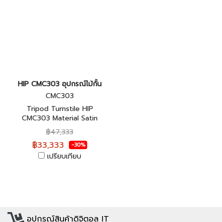
HIP CMC303 อุปกรณ์ไม้กั้น
CMC303
Tripod Turnstile HIP
CMC303 Material Satin
Stainless Steel 304 ประกัน
฿47,333
ศูนย์ไทย 2 ปี
฿33,333
-30%
เปรียบเทียบ
อุปกรณ์สินค้าดิจิตอล IT