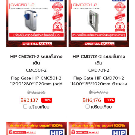
HIP CMC501-2 ระบบกั้นทาง
HIP CMD701-2 ระบบกั้นทาง
เดิน
เดิน
CMC501-2
CMD701-2
Flap Gate HIP CMC501-2
Flap Gate HIP CMD701-2
'1200*280*1020mm (add
'1400*185*1020mm ตัวกลาง
stand) ตัวกลาง ประกันสินค้า 3
ประกันสินค้า 1 ปี
฿132,255
฿164,970
ปี
฿93,137
฿116,176
-30%
-30%
เปรียบเทียบ
เปรียบเทียบ