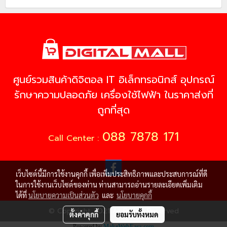
ศูนย์รวมสินค้าดิจิตอล IT อิเล็กทรอนิกส์ อุปกรณ์
รักษาความปลอดภัย เครื่องใช้ไฟฟ้า ในราคาส่งที่
ถูกที่สุด
088 7878 171
Call Center :
เว็บไซต์นี้มีการใช้งานคุกกี้ เพื่อเพิ่มประสิทธิภาพและประสบการณ์ที่ดี
ในการใช้งานเว็บไซต์ของท่าน ท่านสามารถอ่านรายละเอียดเพิ่มเติม
ได้ที่
นโยบายความเป็นส่วนตัว
และ
นโยบายคุกกี้
© Copyright 2021 All Rights Reserved
ตั้งค่าคุกกี้
ยอมรับทั้งหมด
Powered by
MakeWebEasy.com