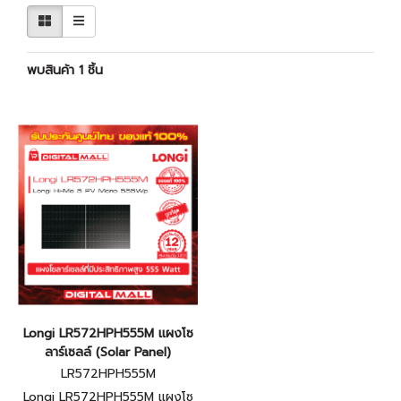
พบสินค้า 1 ชิ้น
Longi LR572HPH555M แผงโซ
ลาร์เซลล์ (Solar Panel)
LR572HPH555M
Longi LR572HPH555M แผงโซ