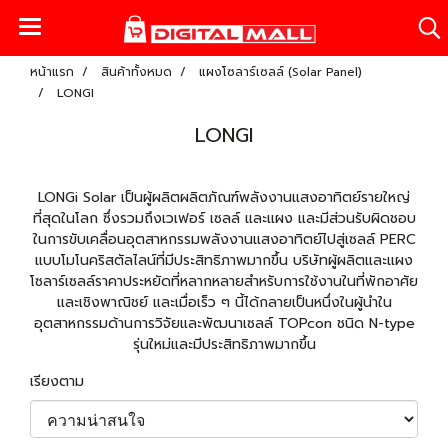
หน้าแรก
สินค้าทั้งหมด
แผงโซลาร์เซลล์ (Solar Panel)
LONGI
LONGI
LONGi Solar เป็นผู้ผลิตผลิตภัณฑ์พลังงานแสงอาทิตย์รายใหญ่
ที่สุดในโลก ซึ่งรวมถึงเวเฟอร์ เซลล์ และแผง และมีส่วนรับผิดชอบ
ในการขับเคลื่อนอุตสาหกรรมพลังงานแสงอาทิตย์ไปสู่เซลล์ PERC
แบบโมโนคริสตัลไลน์ที่มีประสิทธิภาพมากขึ้น บริษัทผู้ผลิตและแผง
โซลาร์เซลล์ราคาประหยัดที่หลากหลายสำหรับการใช้งานในที่พักอาศัย
และเชิงพาณิชย์ และเมื่อเร็ว ๆ นี้ได้กลายเป็นหนึ่งในผู้นำใน
อุตสาหกรรมด้านการวิจัยและพัฒนาเซลล์ TOPcon ชนิด N-type
รุ่นใหม่และมีประสิทธิภาพมากขึ้น
เรียงตาม