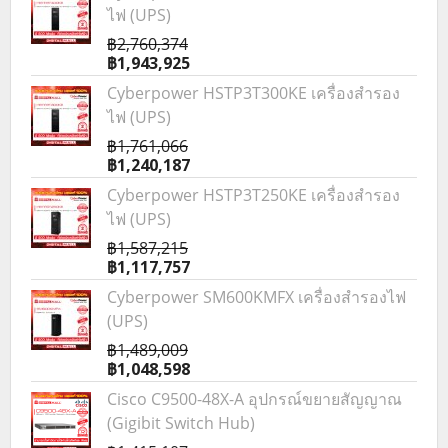
ไฟ (UPS)
฿2,760,374
฿1,943,925
Cyberpower HSTP3T300KE เครื่องสำรอง
ไฟ (UPS)
฿1,761,066
฿1,240,187
Cyberpower HSTP3T250KE เครื่องสำรอง
ไฟ (UPS)
฿1,587,215
฿1,117,757
Cyberpower SM600KMFX เครื่องสำรองไฟ
(UPS)
฿1,489,009
฿1,048,598
Cisco C9500-48X-A อุปกรณ์ขยายสัญญาณ
(Gigibit Switch Hub)