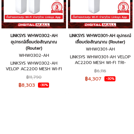
LINKSYS WHW0302-AH
LINKSYS WHW0301-AH อุปกรณ์
อุปกรณ์เชื่อมต่อสัญญาณ
เชื่อมต่อสัญญาณ (Router)
(Router)
WHW0301-AH
WHW0302-AH
LINKSYS WHW0301-AH VELOP
AC2200 MESH WI-FI TRI-
LINKSYS WHW0302-AH
BAND ROUTER รับประกันศูนย์
VELOP AC2200 MESH WI-FI
฿6,116
ไทย 3 ปี
TRI-BAND ROUTER (PACK2)
฿11,790
฿4,307
-30%
รับประกันศูนย์ไทย 3 ปี
฿8,303
-30%