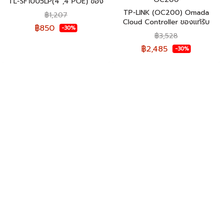
TL-SF1005LP(4'',4 POE) ของ
แท้รับประกันตลอดอายุการใช้งาน
TP-LINK (OC200) Omada
฿1,207
Cloud Controller ของแท้รับ
฿850
-30%
ประกันตลอดอายุการใช้งาน
฿3,528
฿2,485
-30%