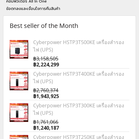
คอมพิวเตอร์ All In One
ข้อตกลงและเงื่อนไขการคืนสินค้า
Best seller of the Month
Cyberpower HSTP3T500KE เครื่องสำรอง
ไฟ (UPS)
฿3,158,505
฿2,224,299
Cyberpower HSTP3T400KE เครื่องสำรอง
ไฟ (UPS)
฿2,760,374
฿1,943,925
Cyberpower HSTP3T300KE เครื่องสำรอง
ไฟ (UPS)
฿1,761,066
฿1,240,187
Cyberpower HSTP3T250KE เครื่องสำรอง