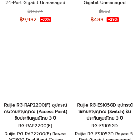
24-Port Gigabit Unmanaged
Gigabit Unmanaged
Switch, 24 Gigabit RJ45 ports,
Switch(สวิตซ์) ของแท้รับประกัน
฿14,174
฿692
2 SFP ports(สวิตซ์) ของแท้รับ
ศูนย์ไทย 3 ปี
฿9,982
฿488
-30%
-29%
ประกันศูนย์ไทย 3 ปี
Ruijie RG-RAP2200(F) อุปกรณ์
Ruijie RG-ES105GD อุปกรณ์
กระจายสัญญาณ (Access Point)
ขยายสัญญาณ (Switch) รับ
รับประกันศูนย์ไทย 3 ปี
ประกันศูนย์ไทย 3 ปี
RG-RAP2200(F)
RG-ES105GD
Ruijie RG-RAP2200(F) Reyee
Ruijie RG-ES105GD Reyee 5-
AC1300 Dual Band Ceiling
Port Gigabit unmanaged