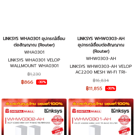
LINKSYS WHA0301 อุปกรณ์เชื่อม
LINKSYS WHW0303-AH
ต่อสัญญาณ (Router)
อุปกรณ์เชื่อมต่อสัญญาณ
(Router)
WHA0301
WHW0303-AH
LINKSYS WHA0301 VELOP
WALLMOUNT WHA0301
LINKSYS WHW0303-AH VELOP
(Pack1) รับประกันศูนย์ไทย 3 ปี
AC2200 MESH WI-FI TRI-
฿1,230
BAND ROUTER (PACK3) รับ
฿16,834
฿866
-30%
ประกันศูนย์ไทย 3 ปี
฿11,855
-30%