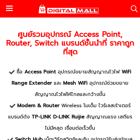
ศูนย์รวมอุปกรณ์ Access Point,
Router, Switch แบรนด์ชั้นนําที่ ราคาถูก
ที่สุด
ซื้อ
Access Point
อุปกรณ์ขยายสัญญาณไวไฟ
WiFi
Range Extender
และ
Mesh WiFi
อุปกรณ์ช่วยขยาย
สัญญาณไวไฟให้ไกลและกว้างขี้น
Modem & Router
Wireless โมเด็ม ไวร์เลสเร้าเตอร์
แบรนด์ดัง
TP-LINK D-LINK Ruijie
สัญญาณแรง เสถียร
ไม่มีหลุด เชื่อมต่อเร็วขึ้น
Switch Hub
เน็ตเวิร์กสวิตซ์และฮับ อุปกรณ์รับส่งข้อมูล