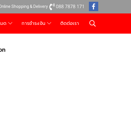
088 7878 171
 Online Shopping & Delivery
งหมด
การชำระเงิน
ติดต่อเรา
on