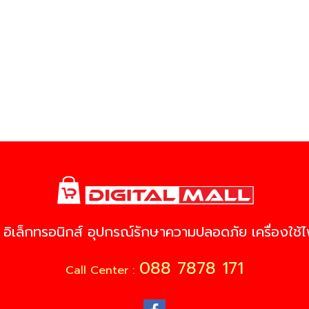
 อิเล็กทรอนิกส์ อุปกรณ์รักษาความปลอดภัย เครื่องใช้ไฟ
088 7878 171
Call Center :