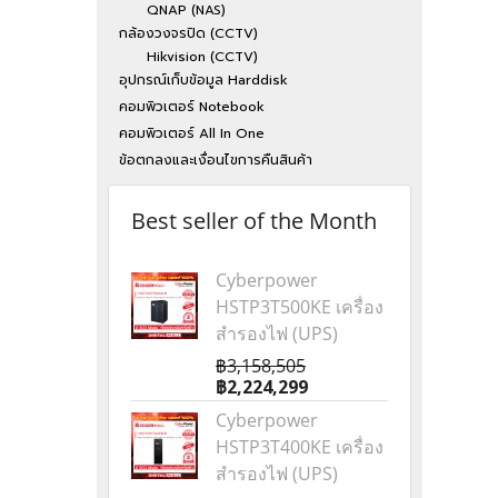
QNAP (NAS)
กล้องวงจรปิด (CCTV)
Hikvision (CCTV)
อุปกรณ์เก็บข้อมูล Harddisk
คอมพิวเตอร์ Notebook
คอมพิวเตอร์ All In One
ข้อตกลงและเงื่อนไขการคืนสินค้า
Best seller of the Month
Cyberpower
HSTP3T500KE เครื่อง
สำรองไฟ (UPS)
฿3,158,505
฿2,224,299
Cyberpower
HSTP3T400KE เครื่อง
สำรองไฟ (UPS)