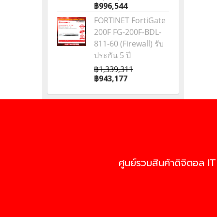
฿996,544
FORTINET FortiGate
200F FG-200F-BDL-
811-60 (Firewall) รับ
ประกัน 5 ปี
฿1,339,311
฿943,177
ศูนย์รวมสินค้าดิจิตอล IT