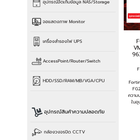
อุปกรณ์จัดเก็บข้อมูล
NAS/Storage
จอแสดงภาพ Monitor
F
เครื่องสำรองไฟ UPS
V
96
AccessPoint/Router/Switch
F
HDD/SSD/
RAM/
MฺB/VGA/CPU
Fort
FG2
ความปล
ในอุ
อุปกรณ์สินค้าความปลอดภัย
กล้องวงจรปิด CCTV