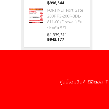
฿996,544
FORTINET FortiGate
200F FG-200F-BDL-
811-60 (Firewall) รับ
ประกัน 5 ปี
฿1,339,311
฿943,177
ศูนย์รวมสินค้าดิจิตอล IT