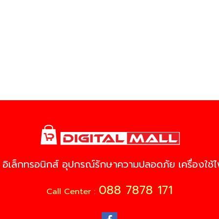
 อิเล็กทรอนิกส์ อุปกรณ์รักษาความปลอดภัย เครื่องใช้ไฟ
088 7878 171
Call Center :