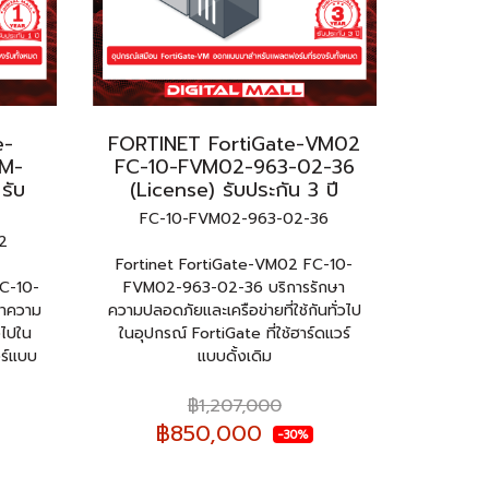
e-
FORTINET FortiGate-VM02
M-
FC-10-FVM02-963-02-36
รับ
(License) รับประกัน 3 ปี
FC-10-FVM02-963-02-36
2
Fortinet FortiGate-VM02 FC-10-
C-10-
FVM02-963-02-36 บริการรักษา
ษาความ
ความปลอดภัยและเครือข่ายที่ใช้กันทั่วไป
วไปใน
ในอุปกรณ์ FortiGate ที่ใช้ฮาร์ดแวร์
วร์แบบ
แบบดั้งเดิม
฿1,207,000
฿850,000
-30%