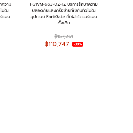
ษาความ
FG1VM-963-02-12 บริการรักษาความ
วไปใน
ปลอดภัยและเครือข่ายที่ใช้กันทั่วไปใน
วร์แบบ
อุปกรณ์ FortiGate ที่ใช้ฮาร์ดแวร์แบบ
ดั้งเดิม
฿157,261
฿110,747
-30%