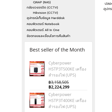
QNAP (NAS)
ปลอด
กล้องวงจรปิด (CCTV)
อุปกร
Hikvision (CCTV)
อุปกรณ์เก็บข้อมูล Harddisk
คอมพิวเตอร์ Notebook
คอมพิวเตอร์ All In One
ข้อตกลงและเงื่อนไขการคืนสินค้า
Best seller of the Month
Cyberpower
HSTP3T500KE เครื่อง
สำรองไฟ (UPS)
฿3,158,505
฿2,224,299
Cyberpower
HSTP3T400KE เครื่อง
สำรองไฟ (UPS)