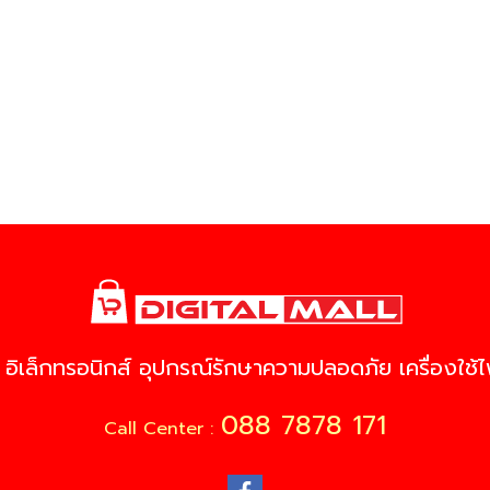
 อิเล็กทรอนิกส์ อุปกรณ์รักษาความปลอดภัย เครื่องใช้ไฟ
088 7878 171
Call Center :