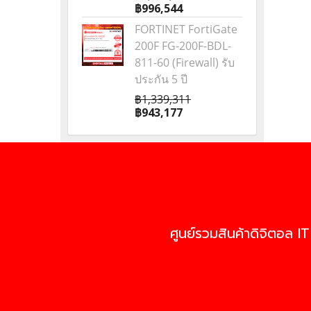
฿996,544
FORTINET FortiGate
200F FG-200F-BDL-
811-60 (Firewall) รับ
ประกัน 5 ปี
฿1,339,311
฿943,177
ศูนย์รวมสินค้าดิจิตอล IT