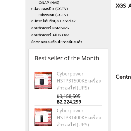
QNAP (NAS)
XGS A
กล้องวงจรปิด (CCTV)
Hikvision (CCTV)
อุปกรณ์เก็บข้อมูล Harddisk
คอมพิวเตอร์ Notebook
คอมพิวเตอร์ All In One
ข้อตกลงและเงื่อนไขการคืนสินค้า
Best seller of the Month
Cyberpower
Centra
HSTP3T500KE เครื่อง
สำรองไฟ (UPS)
฿3,158,505
฿2,224,299
Cyberpower
HSTP3T400KE เครื่อง
สำรองไฟ (UPS)