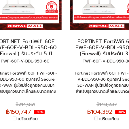
ORTINET FortiWifi 60F
FORTINET FortiWifi 
WF-60F-V-BDL-950-60
FWF-60F-V-BDL-950
(Firewall) รับประกัน 5 ปี
(Firewall) รับประกัน 3
FWF-60F-V-BDL-950-60
FWF-60F-V-BDL-950-3
tinet FortiWifi 60F FWF-60F-
Fortinet FortiWifi 60F FWF
-BDL-950-60 อุปกรณ์ Secure
V-BDL-950-36 อุปกรณ์ Se
D-WAN รุ่นใหม่ซึ่งถูกออกแบบมา
SD-WAN รุ่นใหม่ซึ่งถูกออกแ
หรับธุรกิจขนาดเล็กและขนาดกลาง
สำหรับธุรกิจขนาดเล็กและขนา
฿214,061
฿148,237
฿150,747
฿104,392
-30%
-30%
เปรียบเทียบ
เปรียบเทียบ