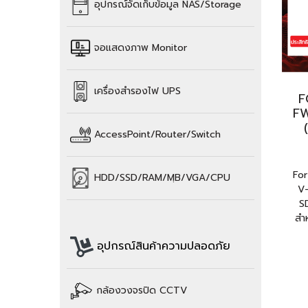
อุปกรณ์จัดเก็บข้อมูล
NAS/Storage
จอแสดงภาพ Monitor
เครื่องสำรองไฟ UPS
F
F
AccessPoint/Router/Switch
For
HDD/SSD/
RAM/
MฺB/VGA/CPU
V
S
สำ
อุปกรณ์สินค้าความปลอดภัย
กล้องวงจรปิด CCTV