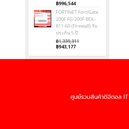
฿996,544
FORTINET FortiGate
200F FG-200F-BDL-
811-60 (Firewall) รับ
ประกัน 5 ปี
฿1,339,311
฿943,177
ศูนย์รวมสินค้าดิจิตอล IT