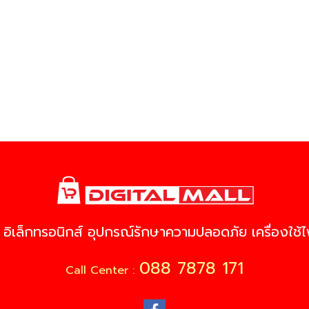
 อิเล็กทรอนิกส์ อุปกรณ์รักษาความปลอดภัย เครื่องใช้ไฟ
088 7878 171
Call Center :