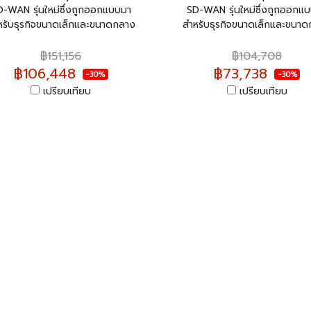
D-WAN รุ่นใหม่ซึ่งถูกออกแบบมา
SD-WAN รุ่นใหม่ซึ่งถูกออกแ
หรับธุรกิจขนาดเล็กและขนาดกลาง
สำหรับธุรกิจขนาดเล็กและขนา
฿151,156
฿104,708
฿106,448
฿73,738
-30%
-30%
เปรียบเทียบ
เปรียบเทียบ