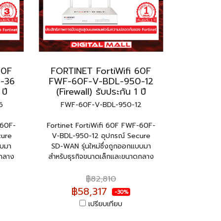
60F
FORTINET FortiWifi 60F
-36
FWF-60F-V-BDL-950-12
 ปี
(Firewall) รับประกัน 1 ปี
6
FWF-60F-V-BDL-950-12
-60F-
Fortinet FortiWifi 60F FWF-60F-
cure
V-BDL-950-12 อุปกรณ์ Secure
บบมา
SD-WAN รุ่นใหม่ซึ่งถูกออกแบบมา
ดกลาง
สำหรับธุรกิจขนาดเล็กและขนาดกลาง
฿82,810
฿58,317
-30%
เปรียบเทียบ