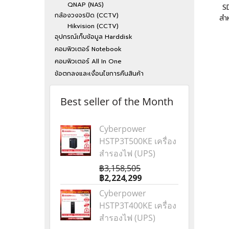
QNAP (NAS)
S
กล้องวงจรปิด (CCTV)
สำ
Hikvision (CCTV)
อุปกรณ์เก็บข้อมูล Harddisk
คอมพิวเตอร์ Notebook
คอมพิวเตอร์ All In One
ข้อตกลงและเงื่อนไขการคืนสินค้า
Best seller of the Month
Cyberpower
HSTP3T500KE เครื่อง
สำรองไฟ (UPS)
฿3,158,505
฿2,224,299
Cyberpower
HSTP3T400KE เครื่อง
สำรองไฟ (UPS)