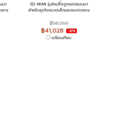
บบมา
SD-WAN รุ่นใหม่ซึ่งถูกออกแบบมา
ดกลาง
สำหรับธุรกิจขนาดเล็กและขนาดกลาง
฿58,260
฿41,028
-30%
เปรียบเทียบ