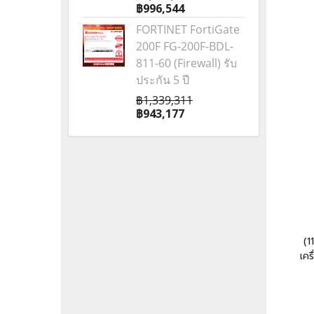
฿996,544
FORTINET FortiGate
200F FG-200F-BDL-
811-60 (Firewall) รับ
ประกัน 5 ปี
฿1,339,311
฿943,177
(1
เคร