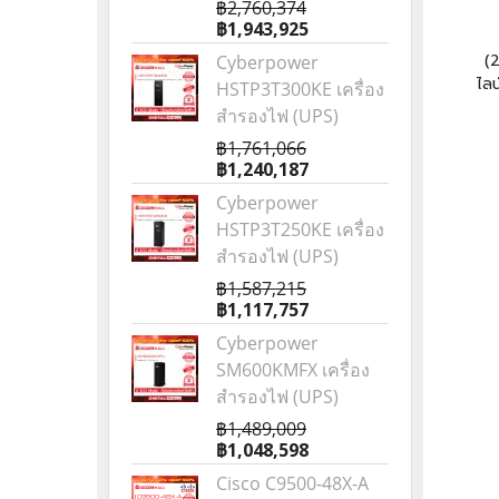
฿2,760,374
฿1,943,925
(
Cyberpower
ไลน
HSTP3T300KE เครื่อง
สำรองไฟ (UPS)
฿1,761,066
฿1,240,187
Cyberpower
HSTP3T250KE เครื่อง
สำรองไฟ (UPS)
฿1,587,215
฿1,117,757
Cyberpower
SM600KMFX เครื่อง
สำรองไฟ (UPS)
฿1,489,009
฿1,048,598
Cisco C9500-48X-A