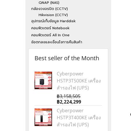
QNAP (NAS)
กล้องวงจรปิด (CCTV)
Hikvision (CCTV)
อุปกรณ์เก็บข้อมูล Harddisk
คอมพิวเตอร์ Notebook
คอมพิวเตอร์ All In One
ข้อตกลงและเงื่อนไขการคืนสินค้า
Best seller of the Month
Cyberpower
HSTP3T500KE เครื่อง
สำรองไฟ (UPS)
฿3,158,505
฿2,224,299
Cyberpower
HSTP3T400KE เครื่อง
สำรองไฟ (UPS)