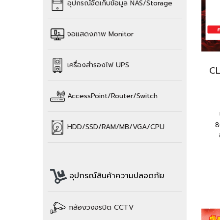
อุปกรณ์จัดเก็บข้อมูล
NAS/Storage
จอแสดงภาพ Monitor
เครื่องสำรองไฟ UPS
CL
AccessPoint/Router/Switch
8
HDD/SSD/
RAM/
MฺB/VGA/CPU
อุปกรณ์สินค้าความปลอดภัย
กล้องวงจรปิด CCTV