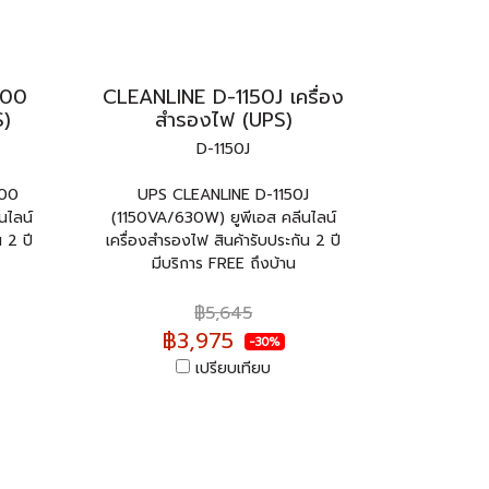
000
CLEANLINE D-1150J เครื่อง
S)
สำรองไฟ (UPS)
D-1150J
000
UPS CLEANLINE D-1150J
นไลน์
(1150VA/630W) ยูพีเอส คลีนไลน์
 2 ปี
เครื่องสำรองไฟ สินค้ารับประกัน 2 ปี
มีบริการ FREE ถึงบ้าน
฿5,645
฿3,975
-30%
เปรียบเทียบ