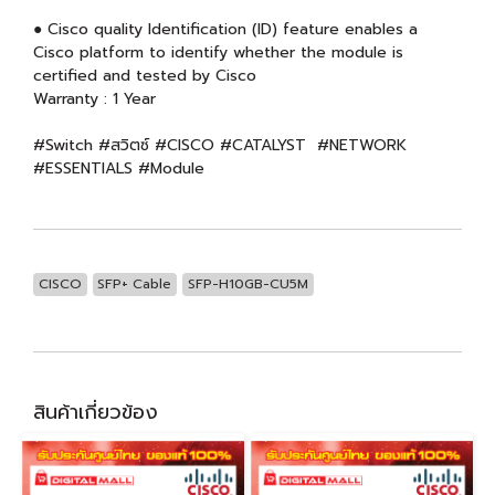
● Cisco quality Identification (ID) feature enables a
Cisco platform to identify whether the module is
certified and tested by Cisco
Warranty : 1 Year
#Switch #สวิตซ์ #CISCO #CATALYST #NETWORK
#ESSENTIALS #Module
CISCO
SFP+ Cable
SFP-H10GB-CU5M
สินค้าเกี่ยวข้อง