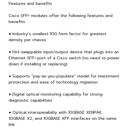
Features and benefits
Cisco SFP+ modules offer the following features and
benefits.
● Industry’s smallest 10G form factor for greatest
density per chassis
● Hot-swappable input/output device that plugs into an
Ethernet SFP+ port of a Cisco switch (no need to power
down if installing or replacing)
● Supports “pay-as-you-populate” model for investment
protection and ease of technology migration
● Digital optical monitoring capability for strong
diagnostic capabilities
● Optical interoperability with 10GBASE XENPAK,
10GBASE X2, and 10GBASE XFP interfaces on the same
link