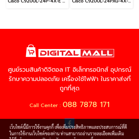
Cisco C9200L-24P-4X-E อุปกรณ์ขยายสัญญาณ (Gigabit Switch Hub)
Cisco C9200L-24PXG-4X-E อุปกรณ์ขยายสัญญาณ (Gigabit Switch Hub)
ศูนย์รวมสินค้าดิจิตอล IT อิเล็กทรอนิกส์ อุปกรณ์
รักษาความปลอดภัย เครื่องใช้ไฟฟ้า ในราคาส่งที่
ถูกที่สุด
088 7878 171
Call Center :
เว็บไซต์นี้มีการใช้งานคุกกี้ เพื่อเพิ่มประสิทธิภาพและประสบการณ์ที่ดี
ในการใช้งานเว็บไซต์ของท่าน ท่านสามารถอ่านรายละเอียดเพิ่มเติม