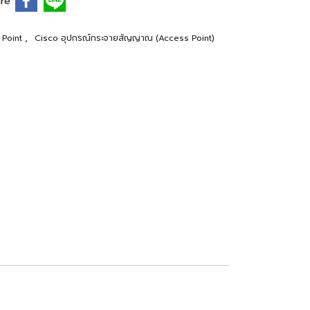
re
,
 Point
Cisco อุปกรณ์กระจายสัญญาณ (Access Point)