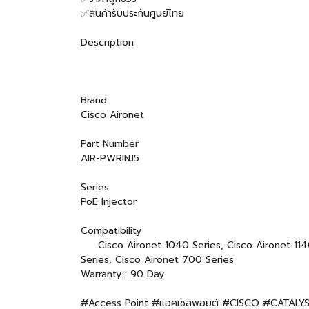
✅สินค้ารับประกันศูนย์ไทย
Description
Brand
Cisco Aironet
Part Number
AIR-PWRINJ5
Series
PoE Injector
Compatibility
Cisco Aironet 1040 Series, Cisco Aironet 1140 
Series, Cisco Aironet 700 Series
Warranty : 90 Day
#Access Point #แอคเซสพอยต์ #CISCO #CATAL