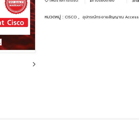
Sha
เพิ่มรายการโปรด
เปรียบเทียบ
หมวดหมู่ :
,
CISCO
อุปกรณ์กระจายสัญญาณ Access