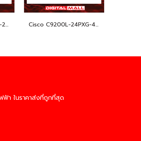
Cisco C9200L-24PXG-2Y-E อุปกรณ์ขยายสัญญาณ (Gigabit Switch Hub)
Cisco C9200L-24PXG-4X-E อุปกรณ์ขยายสัญญาณ (Gigabit Switch Hub)
ฟ้า ในราคาส่งที่ถูกที่สุด