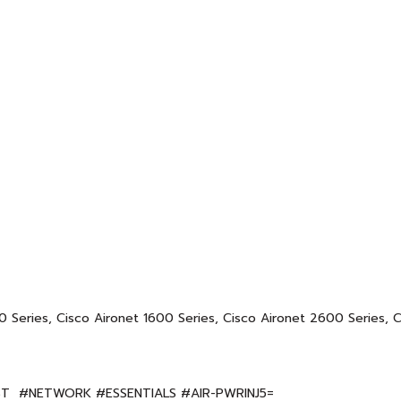
Series, Cisco Aironet 1600 Series, Cisco Aironet 2600 Series, C
YST #NETWORK #ESSENTIALS #AIR-PWRINJ5=