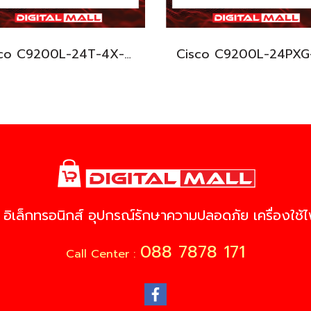
Cisco C9200L-24T-4X-E อุปกรณ์ขยายสัญญาณ (Gigabit Switch Hub)
 อิเล็กทรอนิกส์ อุปกรณ์รักษาความปลอดภัย เครื่องใช้ไฟ
088 7878 171
Call Center :