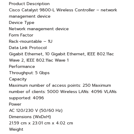
Product Description
Cisco Catalyst 9800-L Wireless Controller – network
management device
Device Type
Network management device
Form Factor
Rack-mountable – 1U
Data Link Protocol
Gigabit Ethernet, 10 Gigabit Ethernet, IEEE 802.11ac
Wave 2, IEEE 802.11ac Wave 1
Performance
Throughput: 5 Gbps
Capacity
Maximum number of access points: 250 Maximum
number of clients: 5000 Wireless LANs: 4096 VLANs
supported: 4096
Power
AC 120/230 V (50/60 Hz)
Dimensions (WxDxH)
21.59 cm x 23.01 cm x 4.02 cm
Weight