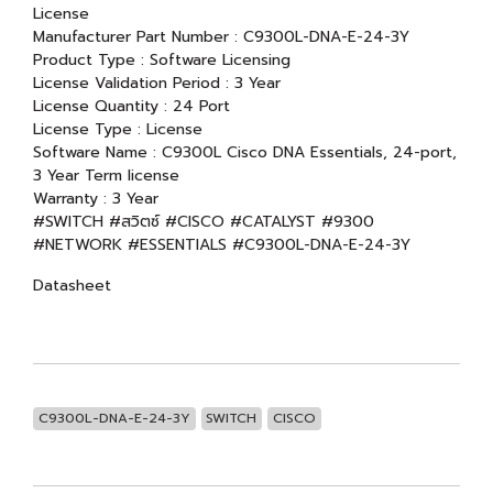
License
Manufacturer Part Number : C9300L-DNA-E-24-3Y
Product Type : Software Licensing
License Validation Period : 3 Year
License Quantity : 24 Port
License Type : License
Software Name : C9300L Cisco DNA Essentials, 24-port,
3 Year Term license
Warranty : 3 Year
#SWITCH #สวิตซ์ #CISCO #CATALYST #9300
#NETWORK #ESSENTIALS #C9300L-DNA-E-24-3Y
Datasheet
C9300L-DNA-E-24-3Y
SWITCH
CISCO