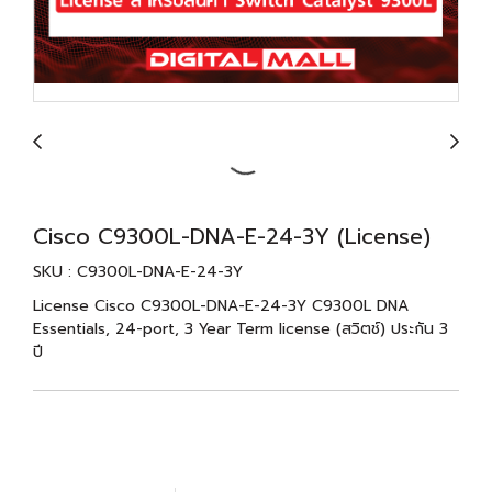
Cisco C9300L-DNA-E-24-3Y (License)
SKU : C9300L-DNA-E-24-3Y
License Cisco C9300L-DNA-E-24-3Y C9300L DNA
Essentials, 24-port, 3 Year Term license (สวิตช์) ประกัน 3
ปี