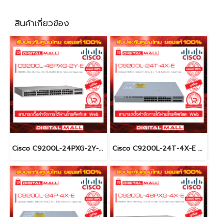
สินค้าเกี่ยวข้อง
Cisco C9200L-24PXG-2Y-E อุปกรณ์ขยายสัญญาณ (Gigabit Switch Hub)
Cisco C9200L-24T-4X-E อุปกรณ์ขยายสัญญาณ (Gigabit Switch Hub)