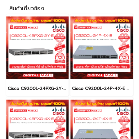
สินค้าเกี่ยวข้อง
Cisco C9200L-24PXG-2Y-E อุปกรณ์ขยายสัญญาณ (Gigabit Switch Hub)
Cisco C9200L-24P-4X-E อุปกรณ์ขยายสัญญาณ (Gigabit Switch Hub)