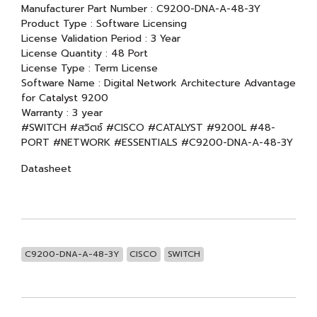
Manufacturer Part Number : C9200-DNA-A-48-3Y
Product Type : Software Licensing
License Validation Period : 3 Year
License Quantity : 48 Port
License Type : Term License
Software Name : Digital Network Architecture Advantage
for Catalyst 9200
Warranty : 3 year
#SWITCH #สวิตซ์ #CISCO #CATALYST #9200L #48-
PORT #NETWORK #ESSENTIALS #C9200-DNA-A-48-3Y
Datasheet
C9200-DNA-A-48-3Y
CISCO
SWITCH