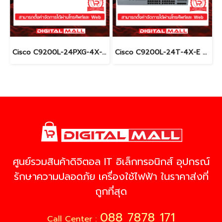
Cisco C9200L-24PXG-4X-E อุปกรณ์ขยายสัญญาณ (Gigabit Switch Hub)
Cisco C9200L-24T-4X-E อุปกรณ์ขยายสัญญาณ (Gigabit Switch Hub)
ศูนย์รวมสินค้าดิจิตอล IT อิเล็กทรอนิกส์ อุปกรณ์
รักษาความปลอดภัย เครื่องใช้ไฟฟ้า ในราคาส่งที่
ถูกที่สุด
088 7878 171
Call Center :