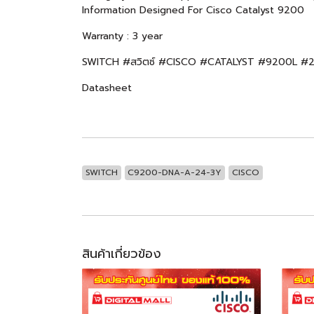
Information Designed For Cisco Catalyst 9200
Warranty : 3 year
SWITCH #สวิตซ์ #CISCO #CATALYST #9200L 
Datasheet
SWITCH
C9200-DNA-A-24-3Y
CISCO
สินค้าเกี่ยวข้อง