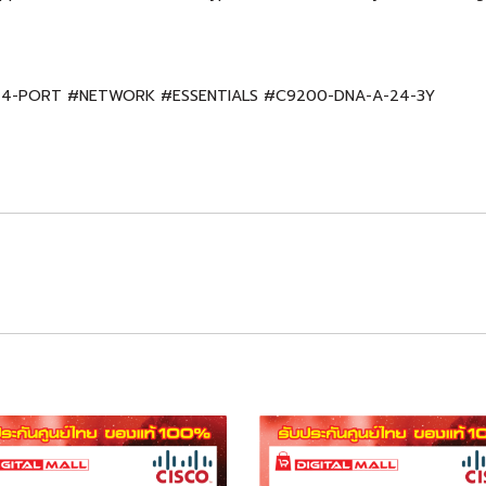
#24-PORT #NETWORK #ESSENTIALS #C9200-DNA-A-24-3Y