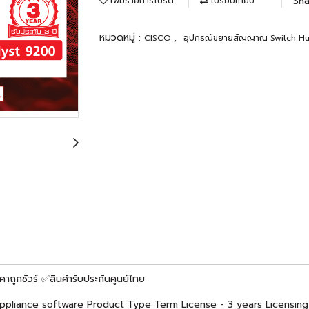
Sha
เพิ่มรายการโปรด
เปรียบเทียบ
หมวดหมู่ :
,
CISCO
อุปกรณ์ขยายสัญญาณ Switch H
ถูกชัวร์ ✅สินค้ารับประกันศูนย์ไทย
ppliance software Product Type Term License - 3 years Licensing