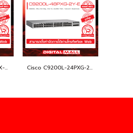
Cisco C9200L-24T-4X-E อุปกรณ์ขยายสัญญาณ (Gigabit Switch Hub)
Cisco C9200L-24PXG-2Y-E อุปกรณ์ขยายสัญญาณ (Gigabit Switch Hub)