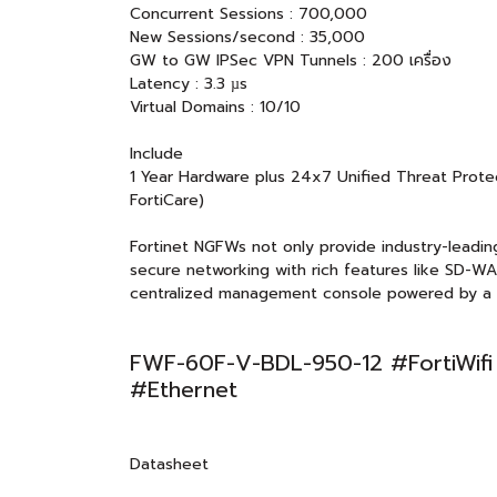
Concurrent Sessions : 700,000
New Sessions/second : 35,000
GW to GW IPSec VPN Tunnels : 200 เครื่อง
Latency : 3.3 µs
Virtual Domains : 10/10
Include
1 Year Hardware plus 24x7 Unified Threat Protec
FortiCare)
Fortinet NGFWs not only provide industry-leadin
secure networking with rich features like SD-WA
centralized management console powered by a 
FWF-60F-V-BDL-950-12 #FortiWifi
#Ethernet
Datasheet