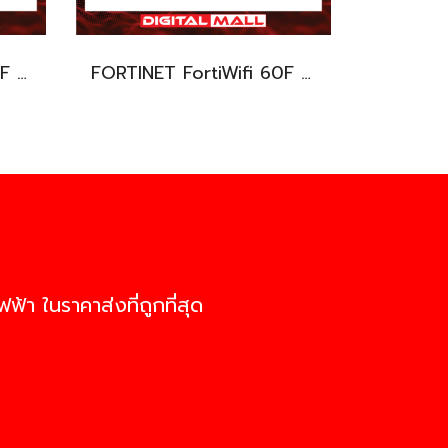
FORTINET FortiWifi 40F FWF-40F-V-BDL-950-60 (Firewall) รับประกัน 5 ปี
FORTINET FortiWifi 60F FWF-60F-V-BDL-950-60 (Firewall) รับประกัน 5 ปี
ฟ้า ในราคาส่งที่ถูกที่สุด