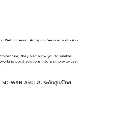
ol, Web Filtering, Antispam Service, and 24x7
chitecture, they also allow you to enable
working point solutions into a simple-to-use,
.
 SD-WAN ASIC #ประกันศูนย์ไทย