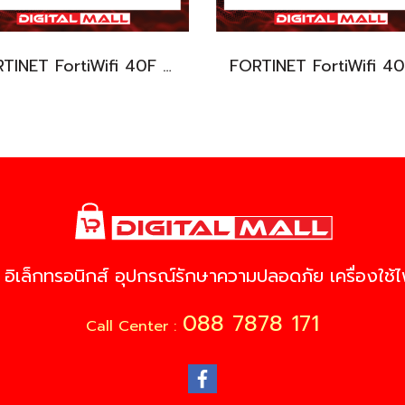
FORTINET FortiWifi 40F FWF-40F-V-BDL-950-36 (Firewall) รับประกัน 3 ปี
 อิเล็กทรอนิกส์ อุปกรณ์รักษาความปลอดภัย เครื่องใช้ไฟ
088 7878 171
Call Center :