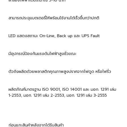
สำรองไฟฟ้าได้ประมาณ 5-10 นาที
สามารถประจุแบตเตอรี่ให้พร้อมใช้งานได้เร็วขึ้นกว่าปกติ
LED แสดงสถานะ On-Line, Back up และ UPS Fault
มีอุปกรณ์ป้องกันแรงดันไฟฟ้าสูงชั่วขณะ
ตัวถังผลิตด้วยพลาสติกคุณภาพสูงปราศจากไฟดูด หรือไฟรั่ว
ผลิตภัณฑ์มาตรฐาน ISO 9001, ISO 14001 และ มอก. 1291 เล่ม
1-2553, มอก. 1291 เล่ม 2-2553, มอก. 1291 เล่ม 3-2555
ก่อนแกะสินค้าหลังจากได้รับสินค้า