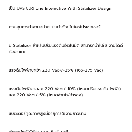
เป็น UPS ชนิด Line Interactive With Stabilizer Design
ควบคุมการทำงานอย่างแม่นยำด้วยไมโครโปรเซสเซอร์
มี Stabilizer สำหรับปรับแรงดันอัตโนมัติ สามารถนำไปใช้ งานได้ดี
ทั่วประเทศ
แรงดันไฟฟ้าขาเข้า 220 Vac+/-25% (165-275 Vac)
แรงดันไฟฟ้าขาออก 220 Vac+/-10% (โหมดปรับแรงดัน ไฟฟ้า)
และ 220 Vac+/-5% (โหมดจ่ายไฟสำรอง)
แบตเตอรี่คุณภาพสูงมีอายุการใช้งานยาวนาน