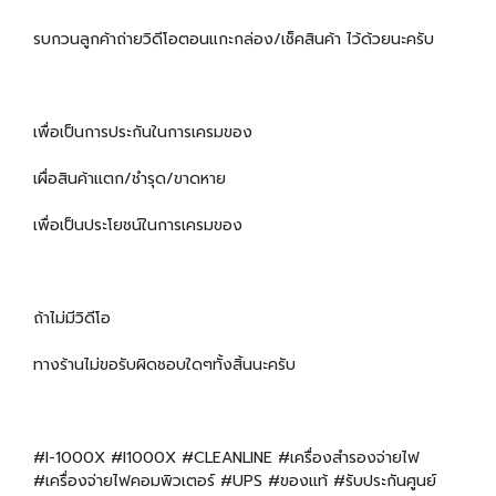
รบกวนลูกค้าถ่ายวิดีโอตอนแกะกล่อง/เช็คสินค้า ไว้ด้วยนะครับ
เพื่อเป็นการประกันในการเครมของ
เผื่อสินค้าแตก/ชำรุด/ขาดหาย
เพื่อเป็นประโยชน์ในการเครมของ
ถ้าไม่มีวิดีโอ
ทางร้านไม่ขอรับผิดชอบใดๆทั้งสิ้นนะครับ
#I-1000X #I1000X #CLEANLINE #เครื่องสำรองจ่ายไฟ
#เครื่องจ่ายไฟคอมพิวเตอร์ #UPS #ของแท้ #รับประกันศูนย์