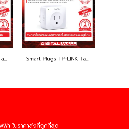
Smart Bulbs TP-LINK Tapo L530E หลอดไฟ WIFI
Smart Plugs TP-LINK Tapo P100 กล้องวงจรปิด
ฟ้า ในราคาส่งที่ถูกที่สุด