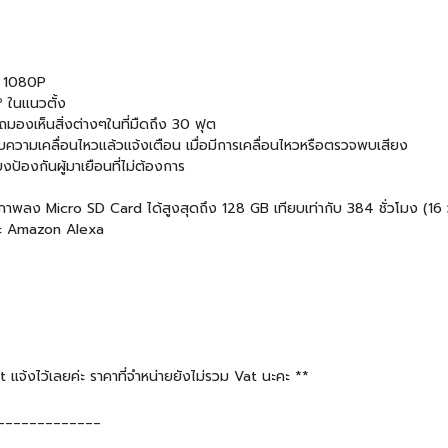
ือ 1080P
 ในแนวตั้ง
องเห็นสิ่งต่างๆในที่มืดถึง 30 ฟุต
วามเคลื่อนไหวแล้วแจ้งเตือน เมื่อมีการเคลื่อนไหวหรือตรวจพบเสียง
องกันผู้มาเยือนที่ไม่ต้องการ
าพลง Micro SD Card ได้สูงสุดถึง 128 GB เทียบเท่ากับ 384 ชั่วโมง (16 
ละ Amazon Alexa
จ้งไว้เลยค่ะ ราคาที่จำหน่ายยังไม่รวม Vat นะคะ **
_____________