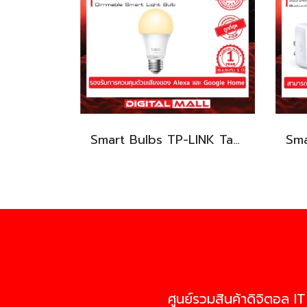
Smart Bulbs TP-LINK Tapo L510E หลอดไฟ WIFI
ศูนย์รวมสินค้าดิจิตอล IT