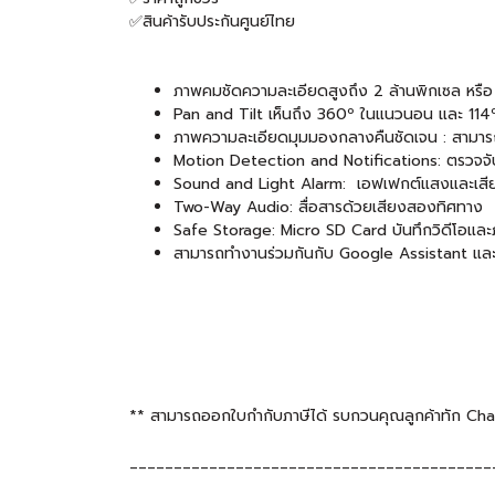
✅สินค้ารับประกันศูนย์ไทย
ภาพคมชัดความละเอียดสูงถึง 2 ล้านพิกเซล หร
Pan and Tilt เห็นถึง 360º ในแนวนอน และ 114º
ภาพความละเอียดมุมมองกลางคืนชัดเจน : สามารถม
Motion Detection and Notifications: ตรวจจับค
Sound and Light Alarm: เอฟเฟกต์แสงและเสียงป้
Two-Way Audio: สื่อสารด้วยเสียงสองทิศทาง
Safe Storage: Micro SD Card บันทึกวิดีโอและภ
สามารถทำงานร่วมกันกับ Google Assistant แ
** สามารถออกใบกำกับภาษีได้ รบกวนคุณลูกค้าทัก Chat แ
_________________________________________