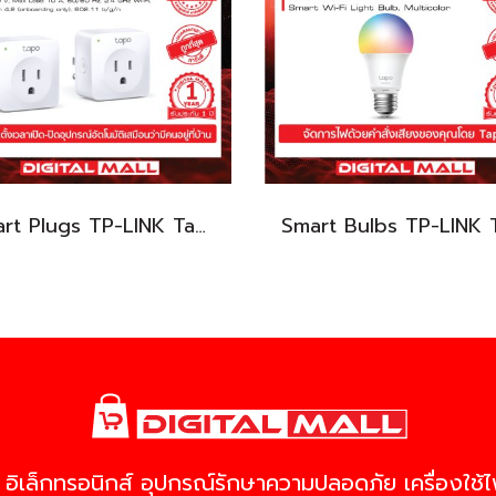
Smart Plugs TP-LINK Tapo P100 (2-pack) ปลั๊กไฟ WIFI
 อิเล็กทรอนิกส์ อุปกรณ์รักษาความปลอดภัย เครื่องใช้ไฟ