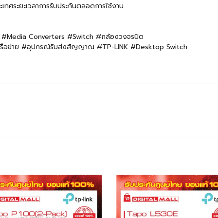
ะเทศระยะเวลาการรับประกันตลอดการใช้งาน
i #Media Converters #Switch #กล้องวงจรปิด
ครือข่าย #อุปกรณ์รับส่งสัญญาณ #TP-LINK #Desktop Switch