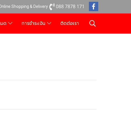
088 7878 171
 Online Shopping & Delivery
งหมด
การชำระเงิน
ติดต่อเรา