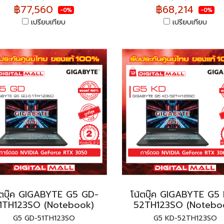
฿77,560
฿68,214
-0%
-0%
เปรียบเทียบ
เปรียบเทียบ
้ตบุ๊ค GIGABYTE G5 GD-
โน้ตบุ๊ค GIGABYTE G5
1TH123SO (Notebook)
52TH123SO (Notebo
G5 GD-51TH123SO
G5 KD-52TH123SO