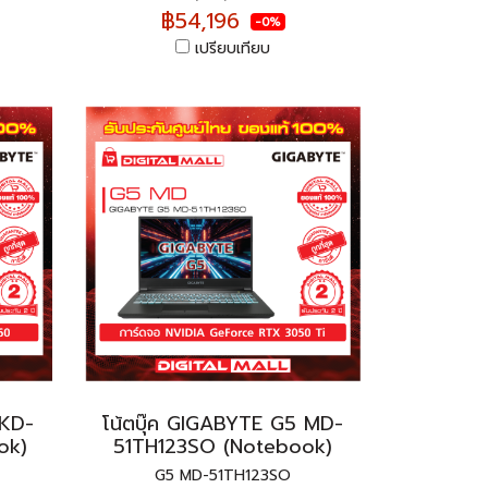
฿54,196
-0%
เปรียบเทียบ
 KD-
โน้ตบุ๊ค GIGABYTE G5 MD-
ok)
51TH123SO (Notebook)
G5 MD-51TH123SO