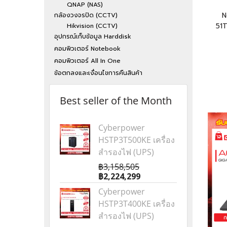
QNAP (NAS)
N
กล้องวงจรปิด (CCTV)
51T
Hikvision (CCTV)
อุปกรณ์เก็บข้อมูล Harddisk
คอมพิวเตอร์ Notebook
คอมพิวเตอร์ All In One
ข้อตกลงและเงื่อนไขการคืนสินค้า
Best seller of the Month
Cyberpower
HSTP3T500KE เครื่อง
สำรองไฟ (UPS)
฿3,158,505
฿2,224,299
Cyberpower
HSTP3T400KE เครื่อง
สำรองไฟ (UPS)