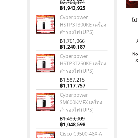
฿2,760,374
฿1,943,925
Cyberpower
โน
HSTP3T300KE เครื่อง
สำรองไฟ (UPS)
฿1,761,066
฿1,240,187
No
Cyberpower
X
HSTP3T250KE เครื่อง
สำรองไฟ (UPS)
฿1,587,215
฿1,117,757
Cyberpower
SM600KMFX เครื่อง
สำรองไฟ (UPS)
฿1,489,009
฿1,048,598
Cisco C9500-48X-A