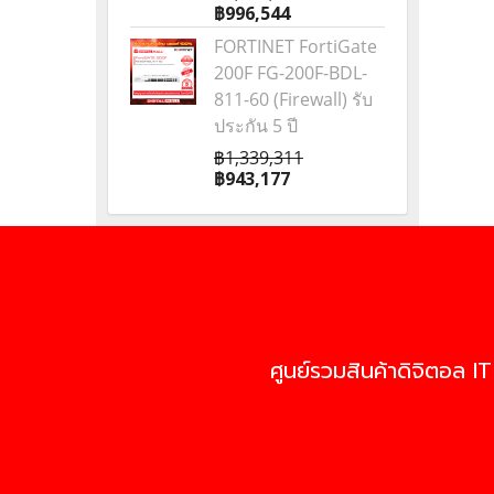
฿996,544
FORTINET FortiGate
200F FG-200F-BDL-
811-60 (Firewall) รับ
ประกัน 5 ปี
฿1,339,311
฿943,177
ศูนย์รวมสินค้าดิจิตอล IT