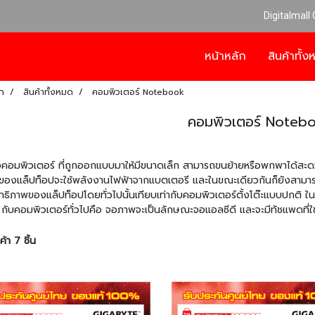
Digitalmall
หน้าหลัก
สินค้าทั้
ก
สินค้าทั้งหมด
คอมพิวเตอร์ Notebook
คอมพิวเตอร์ Noteb
องคอมพิวเตอร์ ที่ถูกออกแบบมาให้มีขนาดเล็ก สามารถขนย้ายหรือพกพาได้สะด
ของแล็ปท็อปจะใช้พลังงานไฟฟ้าจากแบตเตอรี และในขณะเดียวกันก็ยังสามา
ทธิภาพของแล็ปท็อปโดยทั่วไปนั้นเทียบเท่ากับคอมพิวเตอร์ตั้งโต๊ะแบบปกติ ใ
กับคอมพิวเตอร์ทั่วไปคือ จอภาพจะเป็นลักษณะจอแอลซีดี และจะมีทัชแพดที
้า 7 ชิ้น