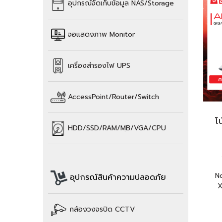
อุปกรณ์จัดเก็บข้อมูล
NAS/Storage
จอแสดงภาพ Monitor
เครื่องสำรองไฟ UPS
AccessPoint/Router/Switch
โ
HDD/SSD/
RAM/
MฺB/VGA/CPU
N
อุปกรณ์สินค้าความปลอดภัย
X
กล้องวงจรปิด CCTV