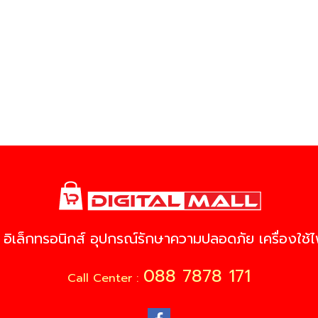
 อิเล็กทรอนิกส์ อุปกรณ์รักษาความปลอดภัย เครื่องใช้ไฟ
088 7878 171
Call Center :