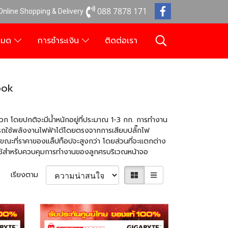
088 7878 171
 Online Shopping & Delivery
งหมด
การชำระเงิน
ติดต่อเรา
ook
วก โดยปกติจะมีน้ำหนักอยู่ที่ประมาณ 1-3 กก. การทำงาน
รถใช้พลังงานไฟฟ้าได้โดยตรงจากการเสียบปลั๊กไฟ
นขณะที่ราคาของแล็ปท็อปจะสูงกว่า โดยส่วนที่จะแตกต่าง
่ใช้สำหรับควบคุมการทำงานของลูกศรบริเวณหน้าจอ
เรียงตาม