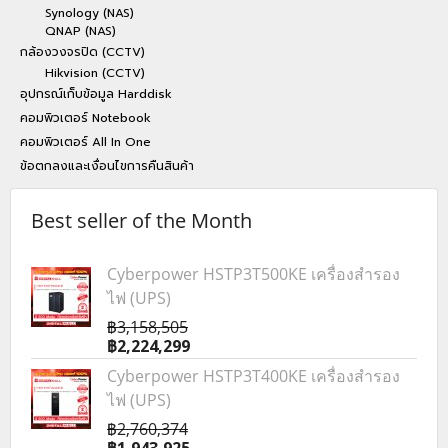
Synology (NAS)
QNAP (NAS)
กล้องวงจรปิด (CCTV)
Hikvision (CCTV)
อุปกรณ์เก็บข้อมูล Harddisk
คอมพิวเตอร์ Notebook
คอมพิวเตอร์ All In One
ข้อตกลงและเงื่อนไขการคืนสินค้า
Best seller of the Month
Cyberpower HSTP3T500KE เครื่องสำรอง
ไฟ (UPS)
฿3,158,505
฿2,224,299
Cyberpower HSTP3T400KE เครื่องสำรอง
ไฟ (UPS)
฿2,760,374
฿1,943,925