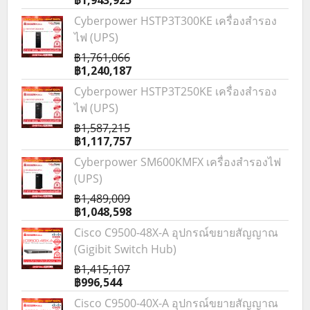
Cyberpower HSTP3T300KE เครื่องสำรอง
ไฟ (UPS)
฿1,761,066
฿1,240,187
Cyberpower HSTP3T250KE เครื่องสำรอง
ไฟ (UPS)
฿1,587,215
฿1,117,757
Cyberpower SM600KMFX เครื่องสำรองไฟ
(UPS)
฿1,489,009
฿1,048,598
Cisco C9500-48X-A อุปกรณ์ขยายสัญญาณ
(Gigibit Switch Hub)
฿1,415,107
฿996,544
Cisco C9500-40X-A อุปกรณ์ขยายสัญญาณ