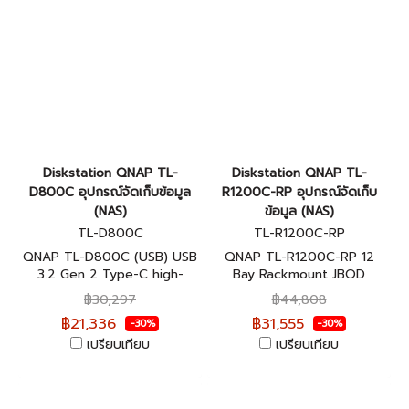
Diskstation QNAP TL-
Diskstation QNAP TL-
D800C อุปกรณ์จัดเก็บข้อมูล
R1200C-RP อุปกรณ์จัดเก็บ
(NAS)
ข้อมูล (NAS)
TL-D800C
TL-R1200C-RP
QNAP TL-D800C (USB) USB
QNAP TL-R1200C-RP 12
3.2 Gen 2 Type-C high-
Bay Rackmount JBOD
capacity JBOD อุปกรณ์จัดเก็บ
Storage Enclosure อุปกรณ์
฿30,297
฿44,808
ข้อมูลบนเครือข่าย ประกันศูนย์ 2
จัดเก็บข้อมูลบนเครือข่าย ประกัน
฿21,336
฿31,555
-30%
-30%
ปี
ศูนย์ 3 ปี
เปรียบเทียบ
เปรียบเทียบ