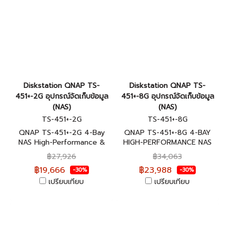
Diskstation QNAP TS-
Diskstation QNAP TS-
451+-2G อุปกรณ์จัดเก็บข้อมูล
451+-8G อุปกรณ์จัดเก็บข้อมูล
(NAS)
(NAS)
TS-451+-2G
TS-451+-8G
QNAP TS-451+-2G 4-Bay
QNAP TS-451+-8G 4-BAY
NAS High-Performance &
HIGH-PERFORMANCE NAS
Scalable Storage Solution
อุปกรณ์จัดเก็บข้อมูลบนเครือ
฿27,926
฿34,063
อุปกรณ์จัดเก็บข้อมูลบนเครือ
ข่าย ประกันศูนย์ 2 ปี
฿19,666
฿23,988
-30%
-30%
ข่าย ประกันศูนย์ 2 ปี
เปรียบเทียบ
เปรียบเทียบ