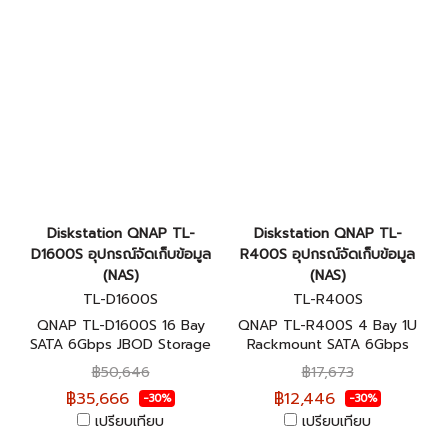
Diskstation QNAP TL-
Diskstation QNAP TL-
D1600S อุปกรณ์จัดเก็บข้อมูล
R400S อุปกรณ์จัดเก็บข้อมูล
(NAS)
(NAS)
TL-D1600S
TL-R400S
QNAP TL-D1600S 16 Bay
QNAP TL-R400S 4 Bay 1U
SATA 6Gbps JBOD Storage
Rackmount SATA 6Gbps
Enclosure อุปกรณ์จัดเก็บ
JBOD Storage Enclosure
฿50,646
฿17,673
ข้อมูลบนเครือข่าย ประกันศูนย์ 2
อุปกรณ์จัดเก็บข้อมูลบนเครือ
฿35,666
฿12,446
-30%
-30%
ปี
ข่าย ประกันศูนย์ 3 ปี
เปรียบเทียบ
เปรียบเทียบ