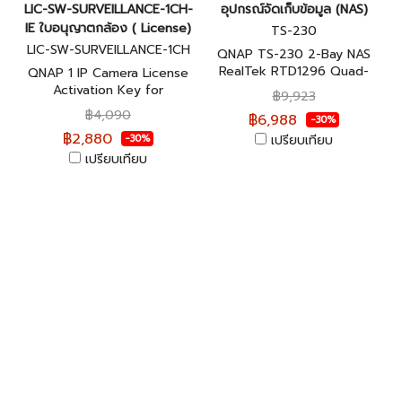
LIC-SW-SURVEILLANCE-1CH-
อุปกรณ์จัดเก็บข้อมูล (NAS)
IE ใบอนุญาตกล้อง ( License)
TS-230
LIC-SW-SURVEILLANCE-1CH
QNAP TS-230 2-Bay NAS
RealTek RTD1296 Quad-
QNAP 1 IP Camera License
core 1.4GHz อุปกรณ์จัดเก็บ
Activation Key for
฿9,923
ข้อมูลบนเครือข่าย ประกันศูนย์ 2
Surveillance Station - LIC-
฿4,090
฿6,988
-30%
ปี
SW-SURVEILLANCE-1CH-IE
฿2,880
เปรียบเทียบ
-30%
เปรียบเทียบ