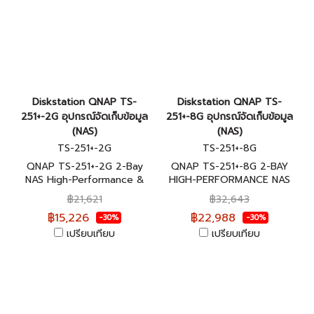
Diskstation QNAP TS-
Diskstation QNAP TS-
251+-2G อุปกรณ์จัดเก็บข้อมูล
251+-8G อุปกรณ์จัดเก็บข้อมูล
(NAS)
(NAS)
TS-251+-2G
TS-251+-8G
QNAP TS-251+-2G 2-Bay
QNAP TS-251+-8G 2-BAY
NAS High-Performance &
HIGH-PERFORMANCE NAS
Scalable Storage Solution
อุปกรณ์จัดเก็บข้อมูลบนเครือ
฿21,621
฿32,643
อุปกรณ์จัดเก็บข้อมูลบนเครือ
ข่าย ประกันศูนย์ 2 ปี
฿15,226
฿22,988
-30%
-30%
ข่าย ประกันศูนย์ 2 ปี
เปรียบเทียบ
เปรียบเทียบ