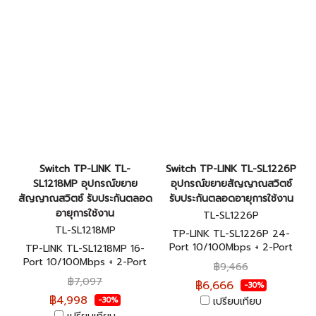
Switch TP-LINK TL-
Switch TP-LINK TL-SL1226P
SL1218MP อุปกรณ์ขยาย
อุปกรณ์ขยายสัญญาณสวิตซ์
สัญญาณสวิตซ์ รับประกันตลอด
รับประกันตลอดอายุการใช้งาน
อายุการใช้งาน
TL-SL1226P
TL-SL1218MP
TP-LINK TL-SL1226P 24-
Port 10/100Mbps + 2-Port
TP-LINK TL-SL1218MP 16-
Gigabit Unmanaged PoE+
Port 10/100Mbps + 2-Port
฿9,466
Switch ของแท้รับประกันตลอด
Gigabit Unmanaged PoE
฿7,097
฿6,666
-30%
อายุการใช้งาน
Switch ของแท้รับประกันตลอด
฿4,998
เปรียบเทียบ
-30%
อายุการใช้งาน