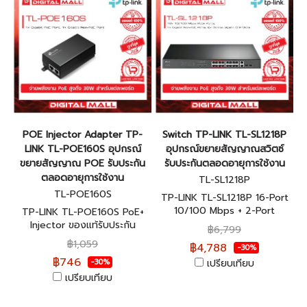
POE Injector Adapter TP-
Switch TP-LINK TL-SL1218P
LINK TL-POE160S อุปกรณ์
อุปกรณ์ขยายสัญญาณสวิตซ์
ขยายสัญญาณ POE รับประกัน
รับประกันตลอดอายุการใช้งาน
ตลอดอายุการใช้งาน
TL-SL1218P
TL-POE160S
TP-LINK TL-SL1218P 16-Port
10/100 Mbps + 2-Port
TP-LINK TL-POE160S PoE+
Gigabit Rackmount Switch
Injector ของแท้รับประกัน
฿6,799
with 16-Port PoE+ ของแท้รับ
ตลอดอายุการใช้งาน
฿1,059
฿4,788
-30%
ประกันตลอดอายุการใช้งาน
฿746
เปรียบเทียบ
-30%
เปรียบเทียบ