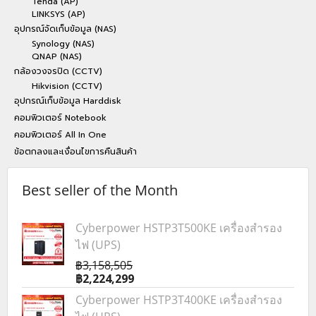
Tenda (AP)
LINKSYS (AP)
อุปกรณ์จัดเก็บข้อมูล (NAS)
Synology (NAS)
QNAP (NAS)
กล้องวงจรปิด (CCTV)
Hikvision (CCTV)
อุปกรณ์เก็บข้อมูล Harddisk
คอมพิวเตอร์ Notebook
คอมพิวเตอร์ All In One
ข้อตกลงและเงื่อนไขการคืนสินค้า
Best seller of the Month
Cyberpower HSTP3T500KE เครื่องสำรอง
ไฟ (UPS)
฿3,158,505
฿2,224,299
Cyberpower HSTP3T400KE เครื่องสำรอง