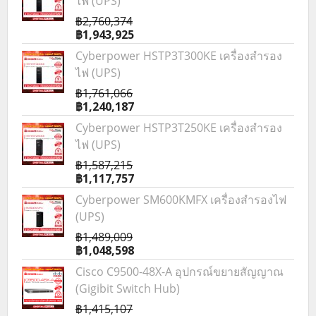
ไฟ (UPS)
฿2,760,374
฿1,943,925
Cyberpower HSTP3T300KE เครื่องสำรอง
ไฟ (UPS)
฿1,761,066
฿1,240,187
Cyberpower HSTP3T250KE เครื่องสำรอง
ไฟ (UPS)
฿1,587,215
฿1,117,757
Cyberpower SM600KMFX เครื่องสำรองไฟ
(UPS)
฿1,489,009
฿1,048,598
Cisco C9500-48X-A อุปกรณ์ขยายสัญญาณ
(Gigibit Switch Hub)
฿1,415,107