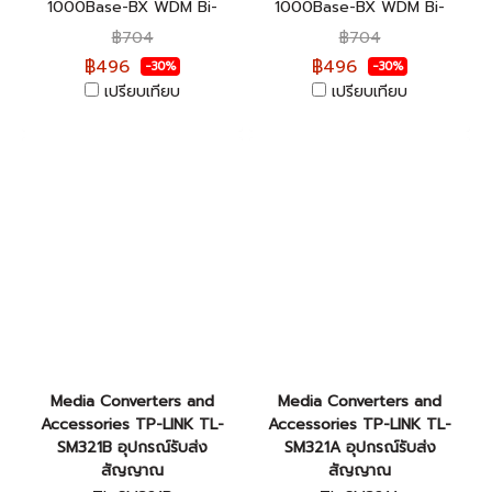
1000Base-BX WDM Bi-
1000Base-BX WDM Bi-
Directional SFP Module ของ
Directional SFP Module ของ
฿704
฿704
แท้รับประกันตลอดอายุการใช้
แท้รับประกันตลอดอายุการใช้
฿496
฿496
-30%
-30%
งาน
งาน
เปรียบเทียบ
เปรียบเทียบ
Media Converters and
Media Converters and
Accessories TP-LINK TL-
Accessories TP-LINK TL-
SM321B อุปกรณ์รับส่ง
SM321A อุปกรณ์รับส่ง
สัญญาณ
สัญญาณ