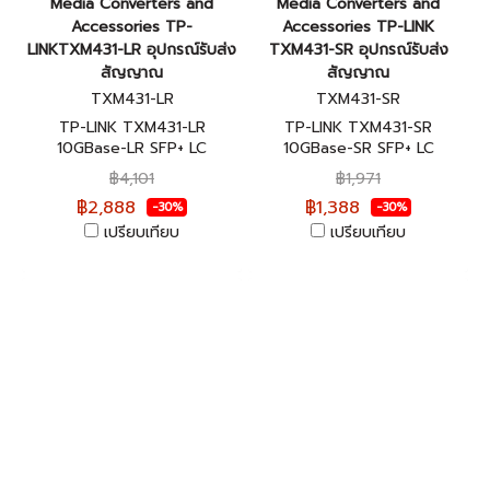
Media Converters and
Media Converters and
Accessories TP-
Accessories TP-LINK
LINKTXM431-LR อุปกรณ์รับส่ง
TXM431-SR อุปกรณ์รับส่ง
สัญญาณ
สัญญาณ
TXM431-LR
TXM431-SR
TP-LINK TXM431-LR
TP-LINK TXM431-SR
10GBase-LR SFP+ LC
10GBase-SR SFP+ LC
Transceiver ของแท้รับประกัน
Transceiver ของแท้รับประกัน
฿4,101
฿1,971
ตลอดอายุการใช้งาน
ตลอดอายุการใช้งาน
฿2,888
฿1,388
-30%
-30%
เปรียบเทียบ
เปรียบเทียบ