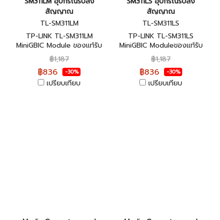
SM311LM อุปกรณ์รับส่ง
SM311LS อุปกรณ์รับส่ง
สัญญาณ
สัญญาณ
TL-SM311LM
TL-SM311LS
TP-LINK TL-SM311LM
TP-LINK TL-SM311LS
MiniGBIC Module ของแท้รับ
MiniGBIC Moduleของแท้รับ
ประกันตลอดอายุการใช้งาน
ประกันตลอดอายุการใช้งาน
฿1,187
฿1,187
฿836
฿836
-30%
-30%
เปรียบเทียบ
เปรียบเทียบ