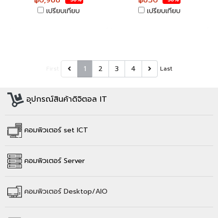
฿6,988
฿836
24-Port PoE+ ของแท้รับ
ประกันตลอดอายุการใช้งาน
เปรียบเทียบ
เปรียบเทียบ
1
2
3
4
First
Last
อุปกรณ์สินค้าดิจิตอล IT
คอมพิวเตอร์ set ICT
คอมพิวเตอร์ Server
คอมพิวเตอร์
Desktop/AIO