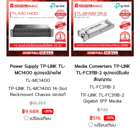
Power Supply TP-LINK TL-
Media Converters TP-LINK
MC1400 อุปกรณ์จ่ายไฟ
TL-FC311B-2 อุปกรณ์รับส่ง
สัญญาณ
TL-MC1400
TL-FC311B-2
TP-LINK TL-MC1400 14-Slot
Rackmount Chassis ของแท้
TP-LINK TL-FC311B-2
รับประกันตลอดอายุการใช้งาน
Gigabit SFP Media
฿13,757
Converter ของแท้รับประกัน
฿733
฿9,688
-30%
ตลอดอายุการใช้งาน
฿516
เปรียบเทียบ
-30%
เปรียบเทียบ