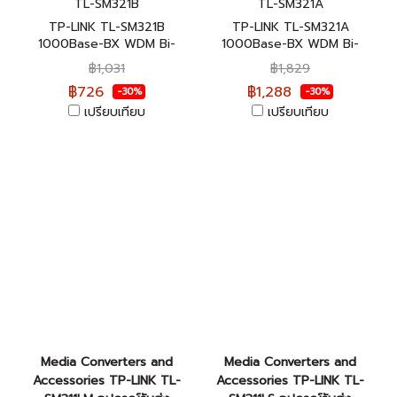
TL-SM321B
TL-SM321A
TP-LINK TL-SM321B
TP-LINK TL-SM321A
1000Base-BX WDM Bi-
1000Base-BX WDM Bi-
Directional SFP Module ของ
Directional SFP Module ของ
฿1,031
฿1,829
แท้รับประกันตลอดอายุการใช้
แท้รับประกันตลอดอายุการใช้
฿726
฿1,288
-30%
-30%
งาน
งาน
เปรียบเทียบ
เปรียบเทียบ
Media Converters and
Media Converters and
Accessories TP-LINK TL-
Accessories TP-LINK TL-