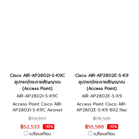
Cisco AIR-AP2802I-S-K9C
Cisco AIR-AP2802E-S-K9
อุปกรณ์กระจายสัญญาณ
อุปกรณ์กระจายสัญญาณ
(Access Point)
(Access Point)
AIR-AP2802I-S-K9C
AIR-AP2802E-S-K9
Access Point Cisco AIR-
Access Point Cisco AIR-
AP2802I-S-K9C Aironet
AP2802E-S-K9 802.11ac
Mobility Express 2800
W2 AP w/CA; 4x4:3; Ext
฿74,597
฿78,935
Series รับประกันตลอดการใช้
Ant; 2xGbE, S Domain รับ
฿52,533
฿55,588
-30%
-30%
งาน
ประกันตลอดการใช้งาน
เปรียบเทียบ
เปรียบเทียบ