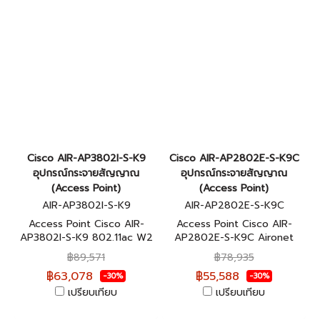
Cisco AIR-AP3802I-S-K9
Cisco AIR-AP2802E-S-K9C
อุปกรณ์กระจายสัญญาณ
อุปกรณ์กระจายสัญญาณ
(Access Point)
(Access Point)
AIR-AP3802I-S-K9
AIR-AP2802E-S-K9C
Access Point Cisco AIR-
Access Point Cisco AIR-
AP3802I-S-K9 802.11ac W2
AP2802E-S-K9C Aironet
AP w/CA; 4x4:3; Mod; Int
Mobility Express 2800
฿89,571
฿78,935
Ant; mGig S Domain รับ
Series รับประกันตลอดการใช้
฿63,078
฿55,588
-30%
-30%
ประกันตลอดการใช้งาน
งาน
เปรียบเทียบ
เปรียบเทียบ