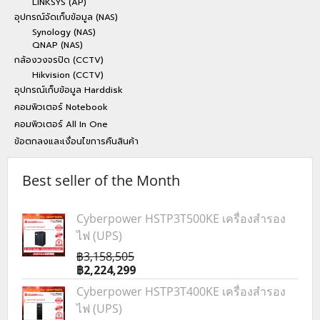
LINKSYS (AP)
อุปกรณ์จัดเก็บข้อมูล (NAS)
Synology (NAS)
QNAP (NAS)
กล้องวงจรปิด (CCTV)
Hikvision (CCTV)
อุปกรณ์เก็บข้อมูล Harddisk
คอมพิวเตอร์ Notebook
คอมพิวเตอร์ All In One
ข้อตกลงและเงื่อนไขการคืนสินค้า
Best seller of the Month
Cyberpower HSTP3T500KE เครื่องสำรอง
ไฟ (UPS)
฿3,158,505
฿2,224,299
Cyberpower HSTP3T400KE เครื่องสำรอง
ไฟ (UPS)