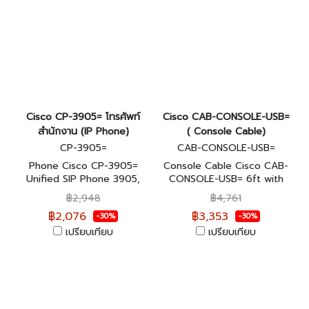
Cisco CP-3905= โทรศัพท์
Cisco CAB-CONSOLE-USB=
สำนักงาน (IP Phone)
( Console Cable)
CP-3905=
CAB-CONSOLE-USB=
Phone Cisco CP-3905=
Console Cable Cisco CAB-
Unified SIP Phone 3905,
CONSOLE-USB= 6ft with
Charcoal, Standard Handset
USB Type A and mini-B
฿2,948
฿4,761
รับประกัน 1 ปี
สินค้าของแท้ 100%
฿2,076
฿3,353
-30%
-30%
เปรียบเทียบ
เปรียบเทียบ