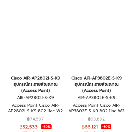
Cisco AIR-AP2802I-S-K9
Cisco AIR-AP3802E-S-K9
อุปกรณ์กระจายสัญญาณ
อุปกรณ์กระจายสัญญาณ
(Access Point)
(Access Point)
AIR-AP2802I-S-K9
AIR-AP3802E-S-K9
Access Point Cisco AIR-
Access Point Cisco AIR-
AP2802I-S-K9 802.11ac W2
AP3802E-S-K9 802.11ac W2
AP w/CA; 4x4:3; Int Ant;
AP w/CA; 4x4:3; Mod; Ext
฿74,597
฿93,892
2xGbE S Domain รับประกัน
Ant; mGig S Domain รับ
฿52,533
฿66,121
-30%
-30%
ตลอดการใช้งาน
ประกันตลอดการใช้งาน