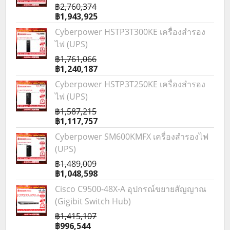
฿2,760,374
฿1,943,925
Cyberpower HSTP3T300KE เครื่องสำรอง
ไฟ (UPS)
฿1,761,066
฿1,240,187
Cyberpower HSTP3T250KE เครื่องสำรอง
ไฟ (UPS)
฿1,587,215
฿1,117,757
Cyberpower SM600KMFX เครื่องสำรองไฟ
(UPS)
฿1,489,009
฿1,048,598
Cisco C9500-48X-A อุปกรณ์ขยายสัญญาณ
(Gigibit Switch Hub)
฿1,415,107
฿996,544