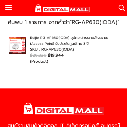
ค้นพบ 1 รายการ จากคำว่า"RG-AP630(IODA)"
Ruijie RG-AP630(IODA) อุปกรณ์กระจายสัญญาณ
(Access Point) รับประกันศูนย์ไทย 3 ปี
SKU : RG-AP630(IODA)
฿28,320
฿19,944
(Product)
ศูนย์รวมสินค้าดิจิตอล IT อิเล็กทรอนิกส์ อุปกรณ์