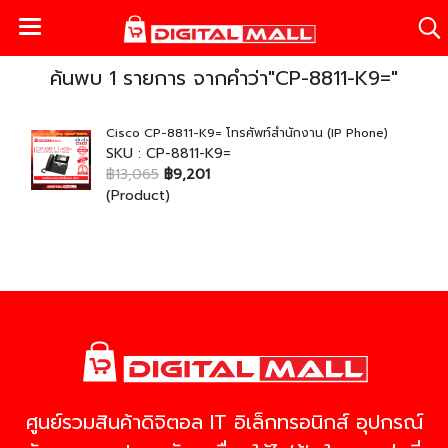
ค้นพบ 1 รายการ จากคำว่า"CP-8811-K9="
Cisco CP-8811-K9= โทรศัพท์สำนักงาน (IP Phone)
SKU : CP-8811-K9=
฿13,065
฿9,201
(Product)
ศูนย์รวมสินค้าดิจิตอล IT อิเล็กทรอนิกส์ อุปกรณ์