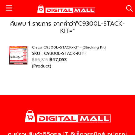
ค้นพบ 1 รายการ จากคำว่า"C9300L-STACK-
KIT="
Cisco C9300L-STACK-KIT= (Stacking Kit)
SKU : C9300L-STACK-KIT=
฿66,815
฿47,053
(Product)
ศูนย์รวมสินค้าดิจิตอล IT อิเล็กทรอนิกส์ อุปกรณ์