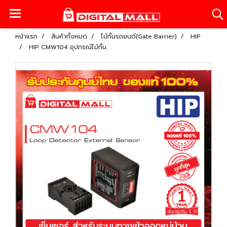
หน้าแรก
สินค้าทั้งหมด
ไม้กั้นรถยนต์(Gate Barrier)
HIP
HIP CMW104 อุปกรณ์ไม้กั้น