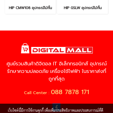
HIP CMW108 อุปกรณ์ไม้กั้น
HIP GSLW อุปกรณ์ไม้กั้น
ศูนย์รวมสินค้าดิจิตอล IT อิเล็กทรอนิกส์ อุปกรณ์
รักษาความปลอดภัย เครื่องใช้ไฟฟ้า ในราคาส่งที่
ถูกที่สุด
088 7878 171
Call Center :
เว็บไซต์นี้มีการใช้งานคุกกี้ เพื่อเพิ่มประสิทธิภาพและประสบการณ์ที่ดี