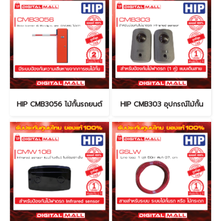
HIP CMB3056 ไม้กั้นรถยนต์
HIP CMB303 อุปกรณ์ไม้กั้น