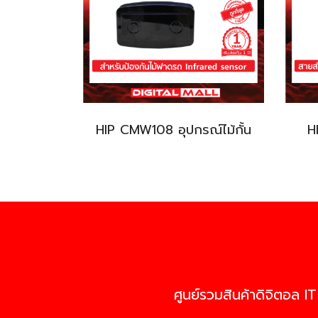
HIP CMW108 อุปกรณ์ไม้กั้น
H
ศูนย์รวมสินค้าดิจิตอล IT