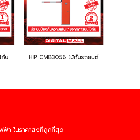
กั้น
HIP CMB3056 ไม้กั้นรถยนต์
ฟ้า ในราคาส่งที่ถูกที่สุด