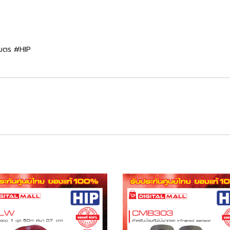
 เมตร #HIP