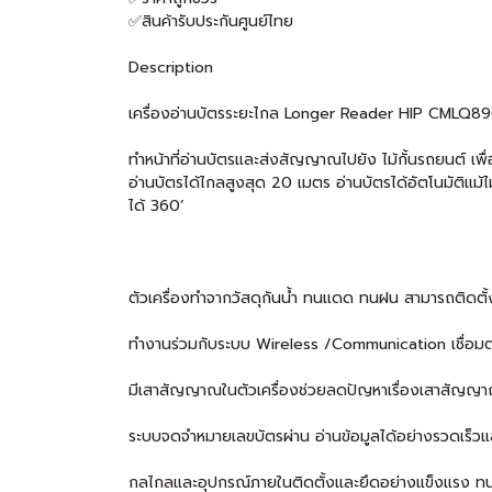
✅สินค้ารับประกันศูนย์ไทย
Description
เครื่องอ่านบัตรระยะไกล Longer Reader HIP CMLQ8
ทำหน้าที่อ่านบัตรและส่งสัญญาณไปยัง ไม้กั้นรถยนต์ เพื
อ่านบัตรได้ไกลสูงสุด 20 เมตร อ่านบัตรได้อัตโนมัติแม
ได้ 360’
ตัวเครื่องทำจากวัสดุกันน้ำ ทนแดด ทนฝน สามารถติดตั
ทำงานร่วมกับระบบ Wireless /Communication เชื่อมต่
มีเสาสัญญาณในตัวเครื่องช่วยลดปัญหาเรื่องเสาสัญญา
ระบบจดจำหมายเลขบัตรผ่าน อ่านข้อมูลได้อย่างรวดเร็วแล
กลไกลและอุปกรณ์ภายในติดตั้งและยึดอย่างแข็งแรง ทน