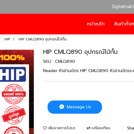
Digitalmall
หน้าหลัก
สินค้าทั้
HIP
HIP CMLQ890 อุปกรณ์ไม้กั้น
HIP CMLQ890 อุปกรณ์ไม้กั้น
SKU : CMLQ890
Reader หัวอ่านบัตร HIP CMLQ890 หัวอ่านบัตรระย
Message Us
Sha
เพิ่มรายการโปรด
เปรียบเทียบ