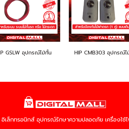
IP GSLW อุปกรณ์ไม้กั้น
HIP CMB303 อุปกรณ์ไม้
 อิเล็กทรอนิกส์ อุปกรณ์รักษาความปลอดภัย เครื่องใช้ไฟ