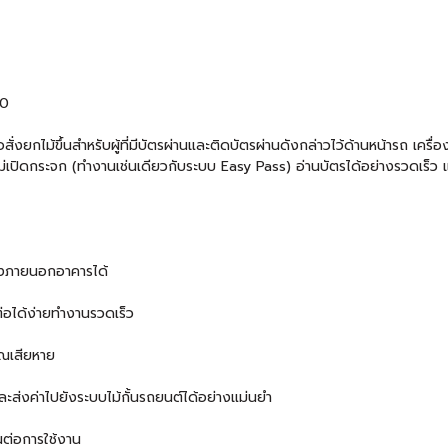
90
่อสั่งยกไม้ขึ้นสำหรับผู้ที่มีบัตรผ่านและติดบัตรผ่านดังกล่าวไว้ด้านหน้ารถ
้ไม่เปิดกระจก (ทำงานเช่นเดียวกับระบบ Easy Pass) อ่านบัตรได้อย่างรวดเร
้งภายนอกอาคารได้
อได้ง่ายทำงานรวดเร็ว
ณเสียหาย
ะส่งค่าไปยังระบบไม้กั้นรถยนต์ได้อย่างแม่นยำ
ต่อการใช้งาน