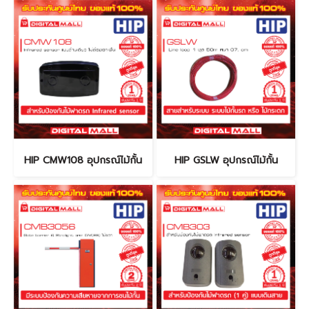
HIP CMW108 อุปกรณ์ไม้กั้น
HIP GSLW อุปกรณ์ไม้กั้น