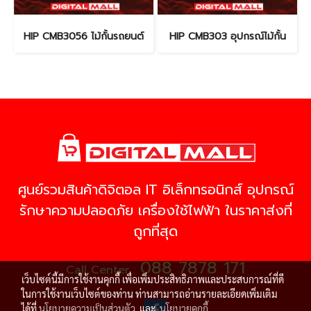
HIP CMB3056 ไม้กั้นรถยนต์
HIP CMB303 อุปกรณ์ไม้กั้น
ศูนย์รวมสินค้าดิจิตอล IT อิเล็กทรอนิกส์ อุปกรณ์
รักษาความปลอดภัย เครื่องใช้ไฟฟ้า ในราคาส่งที่
ถูกที่สุด
088 7878 171
Call Center :
เว็บไซต์นี้มีการใช้งานคุกกี้ เพื่อเพิ่มประสิทธิภาพและประสบการณ์ที่ดี
ในการใช้งานเว็บไซต์ของท่าน ท่านสามารถอ่านรายละเอียดเพิ่มเติม
ได้ที่
นโยบายความเป็นส่วนตัว
และ
นโยบายคุกกี้