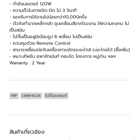
- กำลังมอเตอร์ 120W
- ความเร็วในการเปิด-ปิด ไม้ 3 วินาที
- รองรับการใช้งานไม่น้อยกว่า10,000ครั้ง
- ตัวถังทำจากเหล็กกล้า ชุบเคลือบสีจากโรงงาน ให้ความคงทน ไม่
เป็นสนิม
- ไม้กั้นเป็นอลูมิเนียมรูป 8 เหลี่ยม ไม่เป็นสนิม
- ควบคุมด้วย Remote Control
- สามารถเชื่อมต่อกับเครื่องทาบบัตรระยะใกล้ ระยะไกลได้ (ซื้อเพิ่ม)
- เหมาะสำหรับ อพาร์ทเม้นท์ คอนโด โครงการ หมู่บ้าน ฯลฯ
Warranty : 2 Year
HIP
CMW1024
ไม้กั้นรถยนต์
สินค้าเกี่ยวข้อง