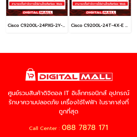
Cisco C9200L-24PXG-2Y-E อุปกรณ์ขยายสัญญาณ (Gigabit Switch Hub)
Cisco C9200L-24T-4X-E อุปกรณ์ขยายสัญญาณ (Gigabit Switch Hub)
ศูนย์รวมสินค้าดิจิตอล IT อิเล็กทรอนิกส์ อุปกรณ์
รักษาความปลอดภัย เครื่องใช้ไฟฟ้า ในราคาส่งที่
ถูกที่สุด
088 7878 171
Call Center :