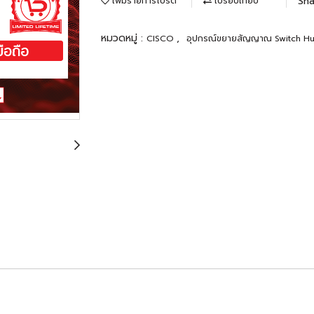
Sha
เพิ่มรายการโปรด
เปรียบเทียบ
หมวดหมู่ :
,
CISCO
อุปกรณ์ขยายสัญญาณ Switch H