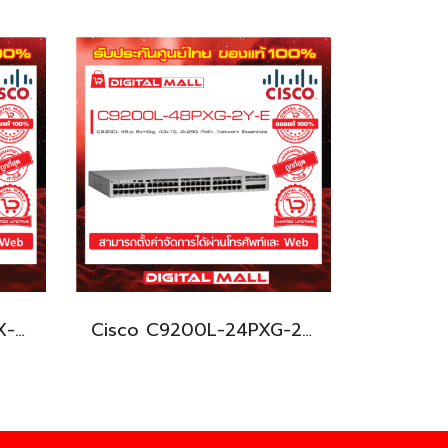
Cisco C9200L-24P-4X-E อุปกรณ์ขยายสัญญาณ (Gigabit Switch Hub)
Cisco C9200L-24PXG-2Y-E อุปกรณ์ขยายสัญญาณ (Gigabit Switch Hub)