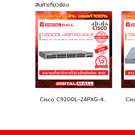
สินค้าเกี่ยวข้อง
Cisco C9200L-24PXG-4X-E อุปกรณ์ขยายสัญญาณ (Gigabit Switch Hub)