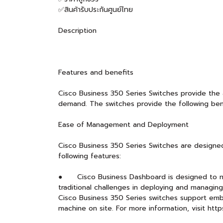
✅สินค้ารับประกันศูนย์ไทย
Description
Features and benefits
Cisco Business 350 Series Switches provide the
demand. The switches provide the following ben
Ease of Management and Deployment
Cisco Business 350 Series Switches are designe
following features:
● Cisco Business Dashboard is designed to mana
traditional challenges in deploying and managi
Cisco Business 350 Series switches support emb
machine on site. For more information, visit ht