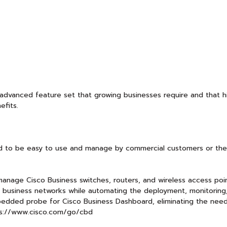
 advanced feature set that growing businesses require and that 
efits.
d to be easy to use and manage by commercial customers or the 
ge Cisco Business switches, routers, and wireless access point
ng business networks while automating the deployment, monitorin
edded probe for Cisco Business Dashboard, eliminating the need 
tps://www.cisco.com/go/cbd