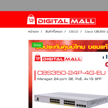
หน้าแรก
สินค้าทั้งหมด
CISCO
Cisco CBS350-2
New