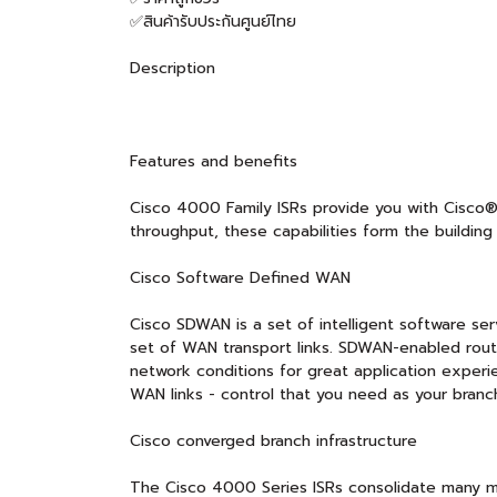
✅สินค้ารับประกันศูนย์ไทย
Description
Features and benefits
Cisco 4000 Family ISRs provide you with Cisco®
throughput, these capabilities form the buildin
Cisco Software Defined WAN
Cisco SDWAN is a set of intelligent software ser
set of WAN transport links. SDWAN-enabled route
network conditions for great application experie
WAN links - control that you need as your branc
Cisco converged branch infrastructure
The Cisco 4000 Series ISRs consolidate many mu