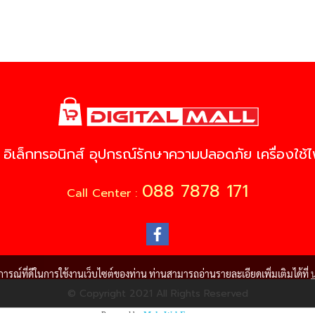
 อิเล็กทรอนิกส์ อุปกรณ์รักษาความปลอดภัย เครื่องใช้ไฟ
088 7878 171
Call Center :
บการณ์ที่ดีในการใช้งานเว็บไซต์ของท่าน ท่านสามารถอ่านรายละเอียดเพิ่มเติมได้ที่
© Copyright 2021 All Rights Reserved