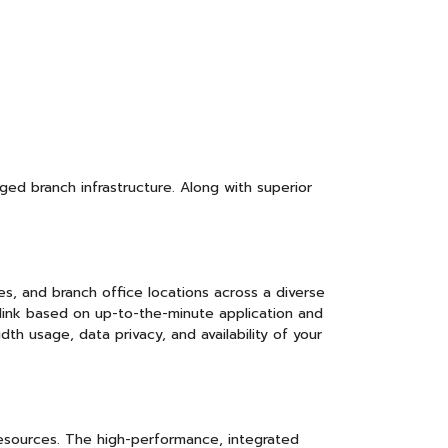
d branch infrastructure. Along with superior
es, and branch office locations across a diverse
 link based on up-to-the-minute application and
th usage, data privacy, and availability of your
esources. The high-performance, integrated