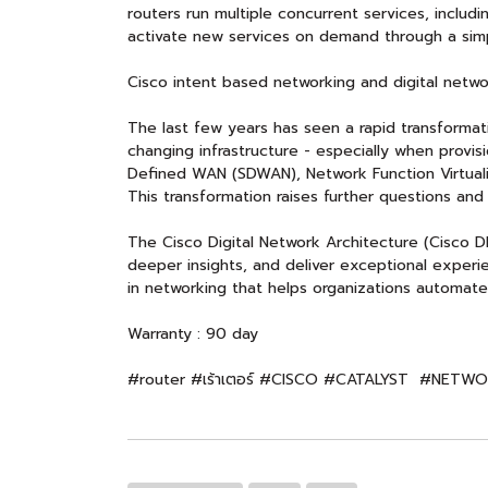
routers run multiple concurrent services, inclu
activate new services on demand through a simp
Cisco intent based networking and digital netwo
The last few years has seen a rapid transformat
changing infrastructure - especially when provis
Defined WAN (SDWAN), Network Function Virtual
This transformation raises further questions and
The Cisco Digital Network Architecture (Cisco DN
deeper insights, and deliver exceptional experi
in networking that helps organizations automate,
Warranty : 90 day
#router #เร้าเตอร์ #CISCO #CATALYST #NETW