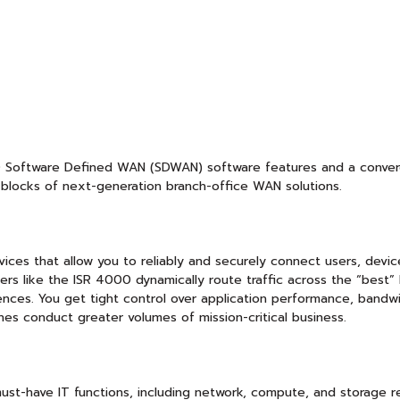
 Software Defined WAN (SDWAN) software features and a converge
g blocks of next-generation branch-office WAN solutions.
vices that allow you to reliably and securely connect users, devic
rs like the ISR 4000 dynamically route traffic across the “best”
nces. You get tight control over application performance, bandwid
hes conduct greater volumes of mission-critical business.
st-have IT functions, including network, compute, and storage r