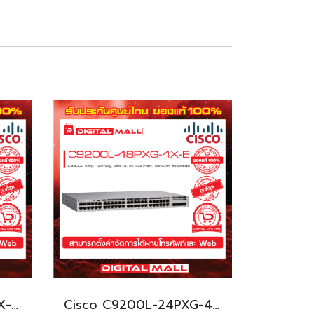
Cisco C9200L-24T-4X-E อุปกรณ์ขยายสัญญาณ (Gigabit Switch Hub)
Cisco C9200L-24PXG-4X-E อุปกรณ์ขยายสัญญาณ (Gigabit Switch Hub)