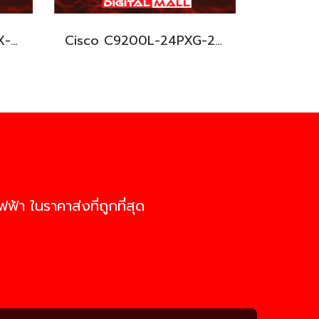
Cisco C9200L-24P-4X-E อุปกรณ์ขยายสัญญาณ (Gigabit Switch Hub)
Cisco C9200L-24PXG-2Y-E อุปกรณ์ขยายสัญญาณ (Gigabit Switch Hub)
ฟ้า ในราคาส่งที่ถูกที่สุด