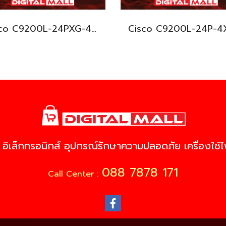
Cisco C9200L-24PXG-4X-E อุปกรณ์ขยายสัญญาณ (Gigabit Switch Hub)
 อิเล็กทรอนิกส์ อุปกรณ์รักษาความปลอดภัย เครื่องใช้ไฟ
088 7878 171
Call Center :