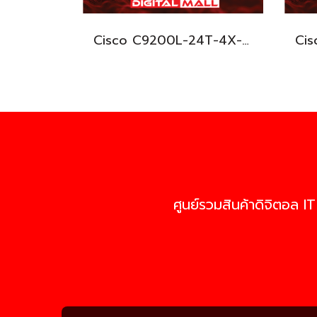
Cisco C9200L-24T-4X-E อุปกรณ์ขยายสัญญาณ (Gigabit Switch Hub)
ศูนย์รวมสินค้าดิจิตอล IT