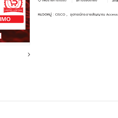
Sha
เพิ่มรายการโปรด
เปรียบเทียบ
หมวดหมู่ :
,
CISCO
อุปกรณ์กระจายสัญญาณ Access