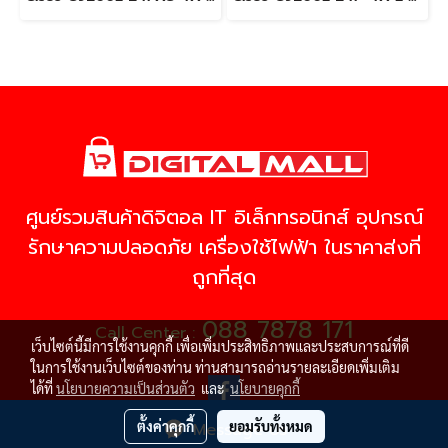
ศูนย์รวมสินค้าดิจิตอล IT อิเล็กทรอนิกส์ อุปกรณ์
รักษาความปลอดภัย เครื่องใช้ไฟฟ้า ในราคาส่งที่
ถูกที่สุด
088 7878 171
Call Center :
เว็บไซต์นี้มีการใช้งานคุกกี้ เพื่อเพิ่มประสิทธิภาพและประสบการณ์ที่ดี
ในการใช้งานเว็บไซต์ของท่าน ท่านสามารถอ่านรายละเอียดเพิ่มเติม
ได้ที่
นโยบายความเป็นส่วนตัว
และ
นโยบายคุกกี้
ตั้งค่าคุกกี้
ยอมรับทั้งหมด
Message Us