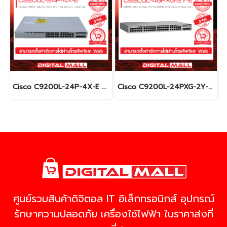
Cisco C9200L-24P-4X-E อุปกรณ์ขยายสัญญาณ (Gigabit Switch Hub)
Cisco C9200L-24PXG-2Y-E อุปกรณ์ขยายสัญญาณ (Gigabit Switch Hub)
ศูนย์รวมสินค้าดิจิตอล IT อิเล็กทรอนิกส์ อุปกรณ์
รักษาความปลอดภัย เครื่องใช้ไฟฟ้า ในราคาส่งที่