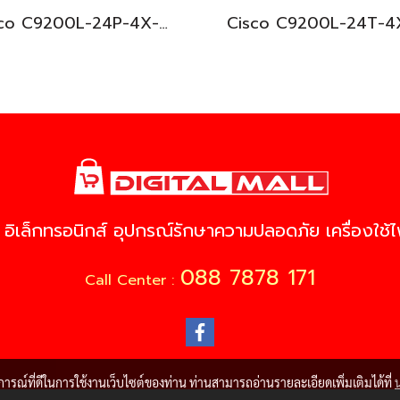
Cisco C9200L-24P-4X-E อุปกรณ์ขยายสัญญาณ (Gigabit Switch Hub)
 อิเล็กทรอนิกส์ อุปกรณ์รักษาความปลอดภัย เครื่องใช้ไฟ
088 7878 171
Call Center :
บการณ์ที่ดีในการใช้งานเว็บไซต์ของท่าน ท่านสามารถอ่านรายละเอียดเพิ่มเติมได้ที่