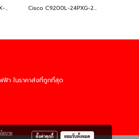
Cisco C9200L-24T-4X-E อุปกรณ์ขยายสัญญาณ (Gigabit Switch Hub)
Cisco C9200L-24PXG-2Y-E อุปกรณ์ขยายสัญญาณ (Gigabit Switch Hub)
ฟ้า ในราคาส่งที่ถูกที่สุด
นโยบาย
ตั้งค่าคุกกี้
ยอมรับทั้งหมด