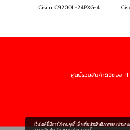
Cisco C9200L-24PXG-4X-E อุปกรณ์ขยายสัญญาณ (Gigabit Switch Hub)
ศูนย์รวมสินค้าดิจิตอล IT
เว็บไซต์นี้มีการใช้งานคุกกี้ เพื่อเพิ่มประสิทธิภาพและประส