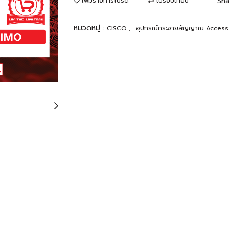
Sha
เพิ่มรายการโปรด
เปรียบเทียบ
หมวดหมู่ :
,
CISCO
อุปกรณ์กระจายสัญญาณ Access