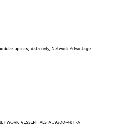
odular uplinks, data only, Network Advantage
#NETWORK #ESSENTIALS #C9300-48T-A