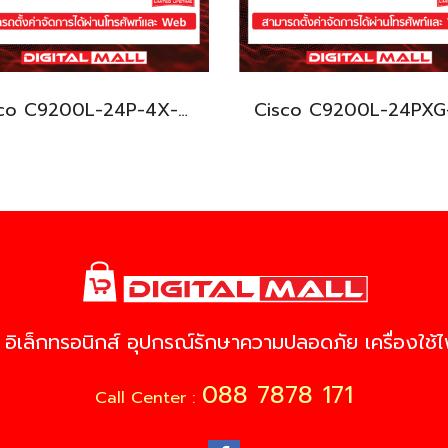
Cisco C9200L-24P-4X-E อุปกรณ์ขยายสัญญาณ (Gigabit Switch Hub)
 อิเล็กทรอนิกส์ อุปกรณ์รักษาความปลอดภัย เครื่องใช้ไฟ
088 7878 171
Call Center :