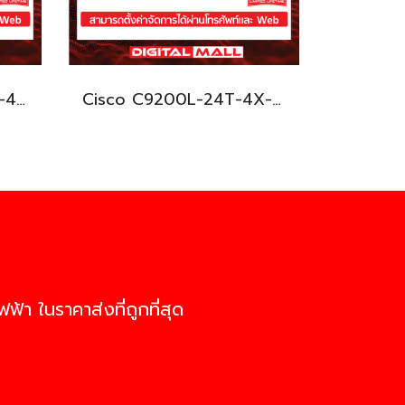
Cisco C9200L-24PXG-4X-E อุปกรณ์ขยายสัญญาณ (Gigabit Switch Hub)
Cisco C9200L-24T-4X-E อุปกรณ์ขยายสัญญาณ (Gigabit Switch Hub)
ฟ้า ในราคาส่งที่ถูกที่สุด