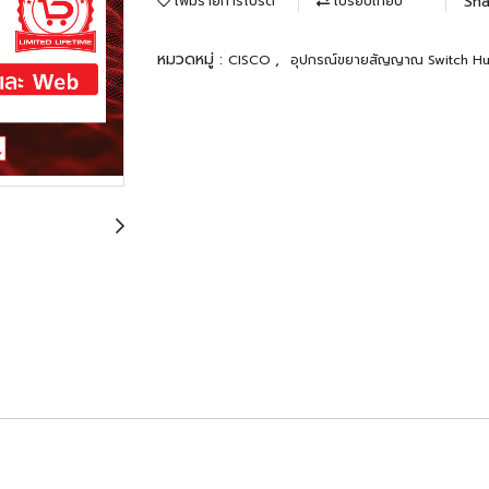
Sha
เพิ่มรายการโปรด
เปรียบเทียบ
หมวดหมู่ :
,
CISCO
อุปกรณ์ขยายสัญญาณ Switch H