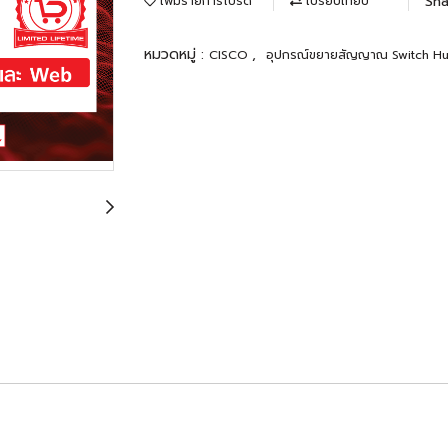
Sha
เพิ่มรายการโปรด
เปรียบเทียบ
หมวดหมู่ :
,
CISCO
อุปกรณ์ขยายสัญญาณ Switch H