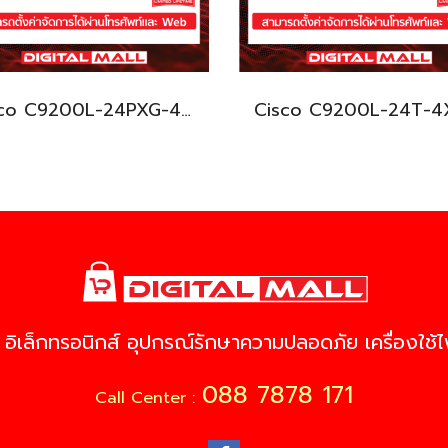
Cisco C9200L-24PXG-4X-E อุปกรณ์ขยายสัญญาณ (Gigabit Switch Hub)
 อิเล็กทรอนิกส์ อุปกรณ์รักษาความปลอดภัย เครื่องใช้ไฟ
088 7878 171
Call Center :