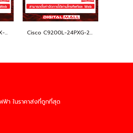
Cisco C9200L-24T-4X-E อุปกรณ์ขยายสัญญาณ (Gigabit Switch Hub)
Cisco C9200L-24PXG-2Y-E อุปกรณ์ขยายสัญญาณ (Gigabit Switch Hub)
ฟ้า ในราคาส่งที่ถูกที่สุด