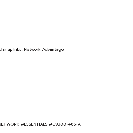
lar uplinks, Network Advantage
#NETWORK #ESSENTIALS #C9300-48S-A