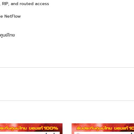
S, RIP, and routed access
le NetFlow
ศูนย์ไทย