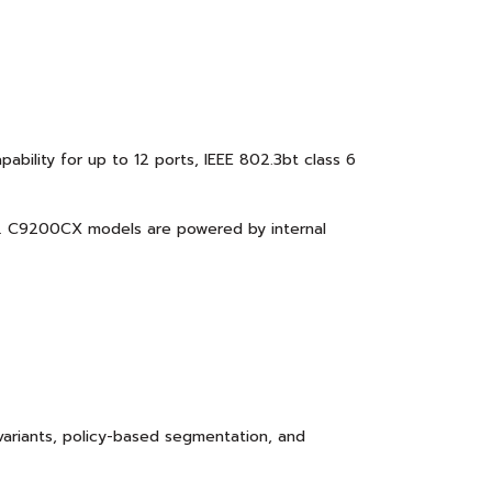
ability for up to 12 ports, IEEE 802.3bt class 6
00. C9200CX models are powered by internal
riants, policy-based segmentation, and