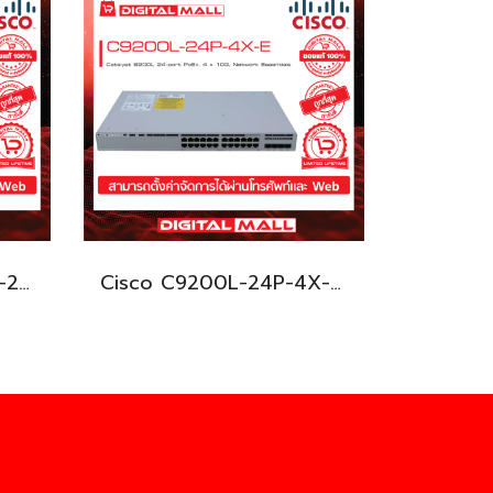
Cisco C9200L-24PXG-2Y-E อุปกรณ์ขยายสัญญาณ (Gigabit Switch Hub)
Cisco C9200L-24P-4X-E อุปกรณ์ขยายสัญญาณ (Gigabit Switch Hub)