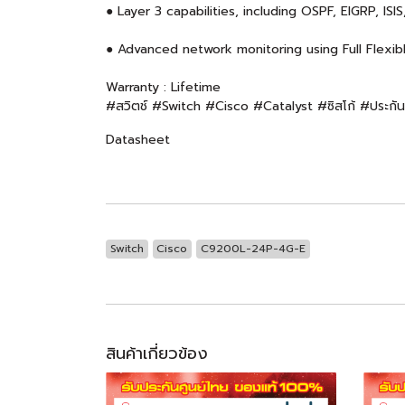
● Layer 3 capabilities, including OSPF, EIGRP, ISI
● Advanced network monitoring using Full Flexib
Warranty : Lifetime
#สวิตช์ #Switch #Cisco #Catalyst #ซิสโก้ #ประกัน
Datasheet
Switch
Cisco
C9200L-24P-4G-E
สินค้าเกี่ยวข้อง