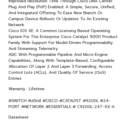
Improved Resolution Time Through Cisco DNA Center.
Plug And Play (PnP) Enabled: A Simple, Secure, Unified,
And Integrated Offering To Ease New Branch Or
Campus Device Rollouts Or Updates To An Existing
Network
Cisco IOS XE: A Common Licensing Based Operating
System For The Enterprise Cisco Catalyst 9000 Product
Family With Support For Model-Driven Programmability
And Streaming Telemetry
ASIC With Programmable Pipeline And Micro-Engine
Capabilities, Along With Template-Based, Configurable
Allocation Of Layer 2 And Layer 3 Forwarding, Access
Control Lists (ACLs), And Quality Of Service (QoS)
Entries
Warranty : Lifetime
#SWITCH #สวิตซ์ #CISCO #CATALYST #9200L #24-
PORT #NETWORK #ESSENTIALS # C9200L-24T-4X-A
Datasheet