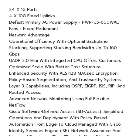
24 X 1G Ports.
4 X 10G Fixed Uplinks
Default Primary AC Power Supply - PWR-C5-600WAC
Fans - Fixed Redundant
Network Advantage
Operational Efficiency With Optional Backplane
Stacking, Supporting Stacking Bandwidth Up To 160
Gbps.
UADP 2.0 Mini With Integrated CPU Offers Customers
Optimized Scale With Better Cost Structure
Enhanced Security With AES-128 MACsec Encryption,
Policy-Based Segmentation, And Trustworthy Systems.
Layer 3 Capabilities, Including OSPF, EIGRP, ISIS, RIP, And
Routed Access.
Advanced Network Monitoring Using Full Flexible
NetFlow.
Cisco Software-Defined Access (SD-Access): Simplified
Operations And Deployment With Policy-Based
Automation From Edge To Cloud Managed With Cisco
Identity Services Engine (ISE). Network Assurance And