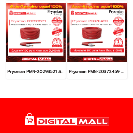
Prysmian PMN-20293521 สายไฟ Solar (Solar Cable)
Prysmian PMN-20372459 สายไฟ Solar (Solar Cable)