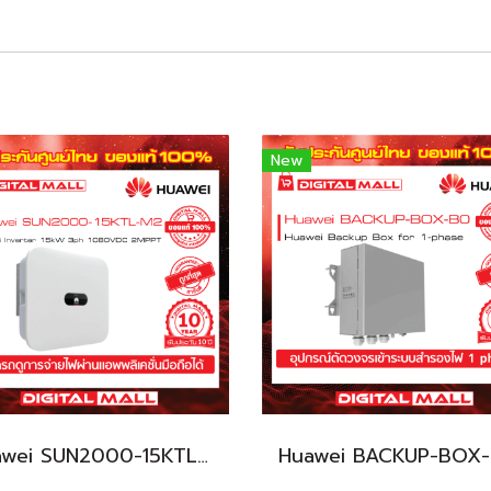
New
Huawei SUN2000-15KTL-M2 เครื่องแปลงแรงดันไฟฟ้า (Inverter)