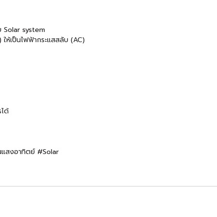
บบ Solar system
 ให้เป็นไฟฟ้ากระแสสลับ (AC)
ได้
นแสงอาทิตย์ #Solar