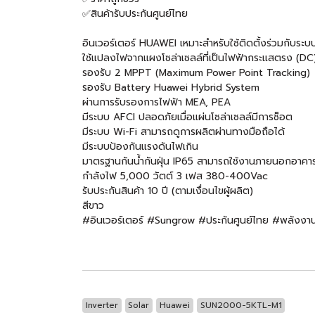
✅สินค้ารับประกันศูนย์ไทย
อินเวอร์เตอร์ HUAWEI เหมาะสำหรับใช้ติดตั้งร่วมกับระ
ใช้แปลงไฟจากแผงโซล่าเซลล์ที่เป็นไฟฟ้ากระแสตรง (DC)
รองรับ 2 MPPT (Maximum Power Point Tracking)
รองรับ Battery Huawei Hybrid System
ผ่านการรับรองการไฟฟ้า MEA, PEA
มีระบบ AFCI ปลอดภัยเมื่อแผ่นโซล่าเซลล์มีการช็อต
มีระบบ Wi-Fi สามารถดูการผลิตผ่านทางมือถือได้
มีระบบป้องกันแรงดันไฟเกิน
มาตรฐานกันน้ำกันฝุ่น IP65 สามารถใช้งานภายนอกอาคาร
กำลังไฟ 5,000 วัตต์ 3 เฟส 380-400Vac
รับประกันสินค้า 10 ปี (ตามเงื่อนไขผู้ผลิต)
สีขาว
#อินเวอร์เตอร์ #Sungrow #ประกันศูนย์ไทย #พลังงา
Inverter
Solar
Huawei
SUN2000-5KTL-M1