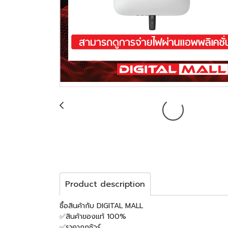
Product description
ซื้อสินค้ากับ DIGITAL M
✅สินค้าของแท้ 100%
✅ราคาถูกชัวร์