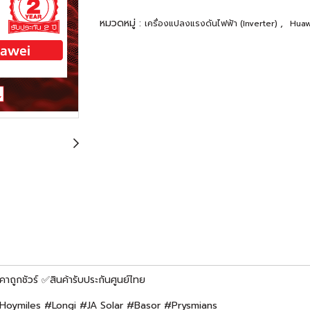
หมวดหมู่ :
,
เครื่องแปลงแรงดันไฟฟ้า (Inverter)
Huaw
ถูกชัวร์ ✅สินค้ารับประกันศูนย์ไทย
#Hoymiles #Longi #JA Solar #Basor #Prysmians