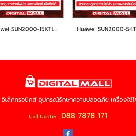
Huawei SUN2000-15KTL-M2 เครื่องแปลงแรงดันไฟฟ้า (Inverter)
 อิเล็กทรอนิกส์ อุปกรณ์รักษาความปลอดภัย เครื่องใช้ไฟ
088 7878 171
Call Center :