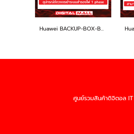
Huawei BACKUP-BOX-B0 เครื่องแปลงแรงดันไฟฟ้า (Inverter)
ศูนย์รวมสินค้าดิจิตอล IT