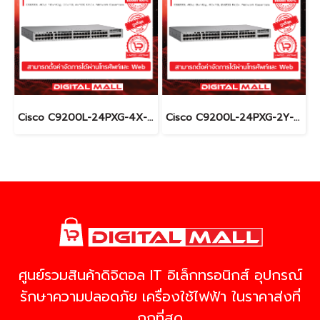
Cisco C9200L-24PXG-4X-E อุปกรณ์ขยายสัญญาณ (Gigabit Switch Hub)
Cisco C9200L-24PXG-2Y-E อุปกรณ์ขยายสัญญาณ (Gigabit Switch Hub)
ศูนย์รวมสินค้าดิจิตอล IT อิเล็กทรอนิกส์ อุปกรณ์
รักษาความปลอดภัย เครื่องใช้ไฟฟ้า ในราคาส่งที่
ถูกที่สุด