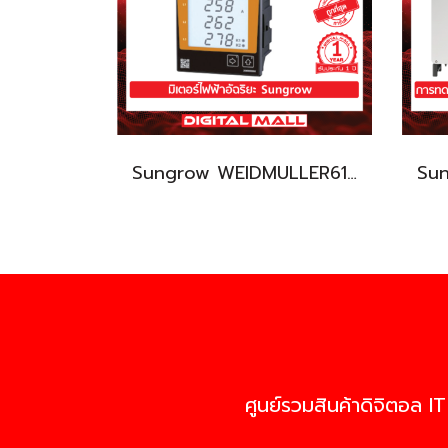
Sungrow WEIDMULLER610 เครื่องแปลงแรงดันไฟฟ้า (Inverter)
ศูนย์รวมสินค้าดิจิตอล IT