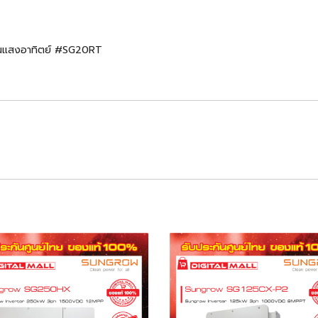
งานแสงอาทิตย์ #SG20RT