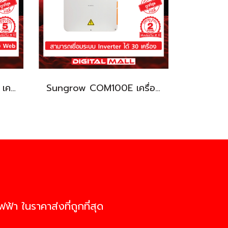
Sungrow SG125CX-P2 เครื่องแปลงแรงดันไฟฟ้า (Inverter)
Sungrow COM100E เครื่องแปลงแรงดันไฟฟ้า (Inverter)
ฟ้า ในราคาส่งที่ถูกที่สุด