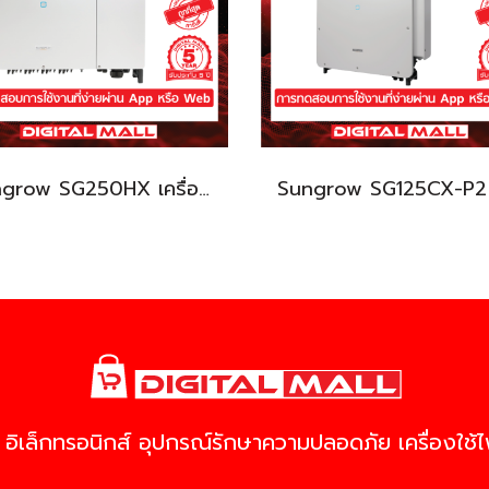
Sungrow SG250HX เครื่องแปลงแรงดันไฟฟ้า (Inverter)
 อิเล็กทรอนิกส์ อุปกรณ์รักษาความปลอดภัย เครื่องใช้ไฟ