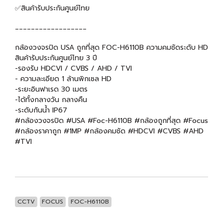
✅สินค้ารับประกันศูนย์ไทย
__________________
กล้องวงจรปิด USA ถูกที่สุด FOC-H6110B ความคมชัดระดับ HD
สินค้ารับประกันศูนย์ไทย 3 ปี
-รองรับ HDCVI / CVBS / AHD / TVI
- ความละเอียด 1 ล้านพิกเซล HD
-ระยะอินฟาเรด 30 เมตร
-ได้ทั้งกลางวัน กลางคืน
-ระดับกันน้ำ IP67
#กล้องวงจรปิด #USA #Foc-H6110B #กล้องถูกที่สุด #Focus
#กล้องราคาถูก #1MP #กล้องคมชัด #HDCVI #CVBS #AHD
#TVI
CCTV
FOCUS
FOC-H6110B