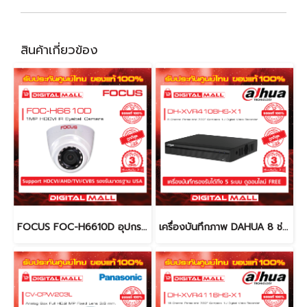
สินค้าเกี่ยวข้อง
FOCUS FOC-H6610D อุปกรณ์กล้องวงจรปิด (CCTV)
เครื่องบันทึกภาพ DAHUA 8 ช่อง DH-XVR4108HS-X (DVR)