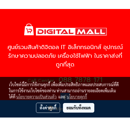
ศูนย์รวมสินค้าดิจิตอล IT อิเล็กทรอนิกส์ อุปกรณ์
รักษาความปลอดภัย เครื่องใช้ไฟฟ้า ในราคาส่งที่
ถูกที่สุด
088 7878 171
Call Center :
เว็บไซต์นี้มีการใช้งานคุกกี้ เพื่อเพิ่มประสิทธิภาพและประสบการณ์ที่ดี
ในการใช้งานเว็บไซต์ของท่าน ท่านสามารถอ่านรายละเอียดเพิ่มเติม
ได้ที่
นโยบายความเป็นส่วนตัว
และ
นโยบายคุกกี้
ตั้งค่าคุกกี้
ยอมรับทั้งหมด
Message Us
© Copyright 2021 All Rights Reserved