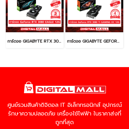
การ์ดจอ GIGABYTE RTX 3080 (VGA)
การ์ดจอ GIGABYTE GEFORCE RTX 3080 TI (VGA)
ศูนย์รวมสินค้าดิจิตอล IT อิเล็กทรอนิกส์ อุปกรณ์
รักษาความปลอดภัย เครื่องใช้ไฟฟ้า ในราคาส่งที่
ถูกที่สุด