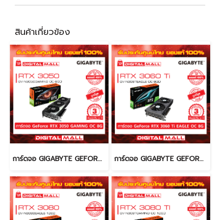
สินค้าเกี่ยวข้อง
การ์ดจอ GIGABYTE GEFORCE RTX 3050 (VGA)
การ์ดจอ GIGABYTE GEFORCE 3060 Ti (VGA)