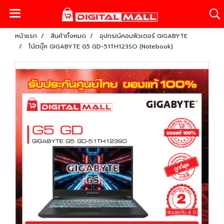
หน้าแรก
สินค้าทั้งหมด
อุปกรณ์คอมพิวเตอร์ GIGABYTE
โน้ตบุ๊ค GIGABYTE G5 GD-51TH123SO (Notebook)