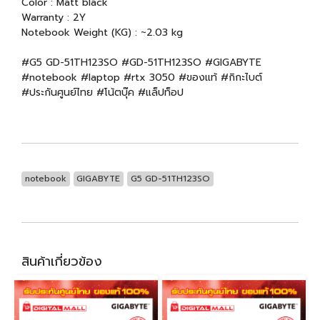
Color : Matt black
Warranty : 2Y
Notebook Weight (KG) : ~2.03 kg
#G5 GD-51TH123SO #GD-51TH123SO #GIGABYTE
#notebook #laptop #rtx 3050 #ของแท้ #กิกะไบต์
#ประกันศูนย์ไทย #โน้ตบุ๊ค #แล็ปท็อป
notebook
GIGABYTE
G5 GD-51TH123SO
สินค้าเกี่ยวข้อง