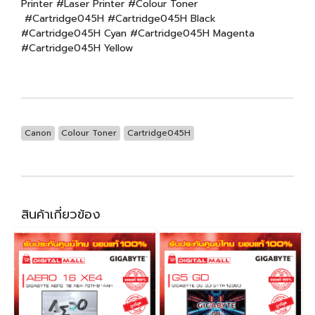
Printer #Laser Printer #Colour Toner
#Cartridge045H #Cartridge045H Black
#Cartridge045H Cyan #Cartridge045H Magenta
#Cartridge045H Yellow
Canon
Colour Toner
Cartridge045H
สินค้าเกี่ยวข้อง