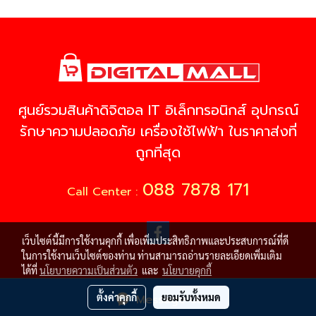
ศูนย์รวมสินค้าดิจิตอล IT อิเล็กทรอนิกส์ อุปกรณ์
รักษาความปลอดภัย เครื่องใช้ไฟฟ้า ในราคาส่งที่
ถูกที่สุด
088 7878 171
Call Center :
เว็บไซต์นี้มีการใช้งานคุกกี้ เพื่อเพิ่มประสิทธิภาพและประสบการณ์ที่ดี
ในการใช้งานเว็บไซต์ของท่าน ท่านสามารถอ่านรายละเอียดเพิ่มเติม
ได้ที่
นโยบายความเป็นส่วนตัว
และ
นโยบายคุกกี้
© Copyright 2021 All Rights Reserved
ตั้งค่าคุกกี้
ยอมรับทั้งหมด
Message Us
Powered by
MakeWebEasy.com