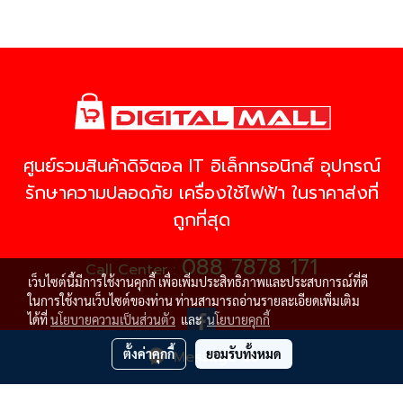
ศูนย์รวมสินค้าดิจิตอล IT อิเล็กทรอนิกส์ อุปกรณ์
รักษาความปลอดภัย เครื่องใช้ไฟฟ้า ในราคาส่งที่
ถูกที่สุด
088 7878 171
Call Center :
เว็บไซต์นี้มีการใช้งานคุกกี้ เพื่อเพิ่มประสิทธิภาพและประสบการณ์ที่ดี
ในการใช้งานเว็บไซต์ของท่าน ท่านสามารถอ่านรายละเอียดเพิ่มเติม
ได้ที่
นโยบายความเป็นส่วนตัว
และ
นโยบายคุกกี้
ตั้งค่าคุกกี้
ยอมรับทั้งหมด
Message Us
© Copyright 2021 All Rights Reserved